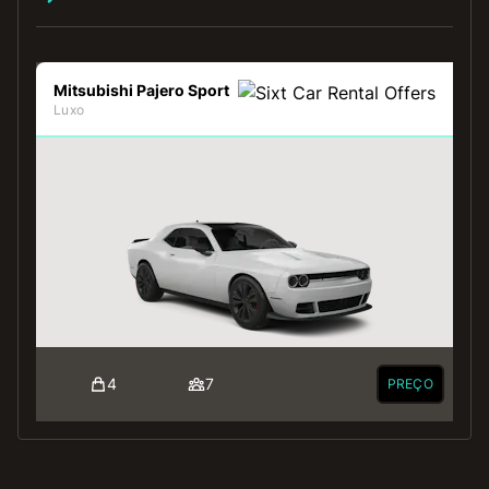
Mitsubishi Pajero Sport
Luxo
4
7
PREÇO