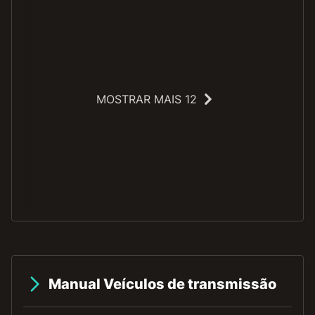
MOSTRAR MAIS 12
O
Manual Veículos de transmissão