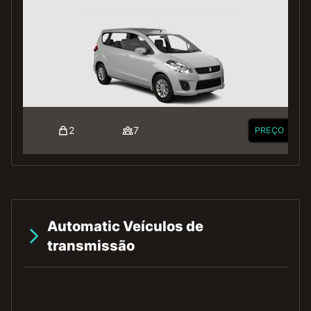
2
7
PREÇO
Automatic Veículos de
transmissão