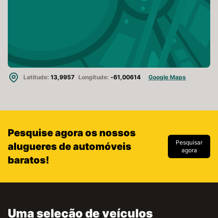
Latitude:
13,9957
Longitude:
-61,00614
Google Maps
Pesquise agora os nossos
Pesquisar
alugueres de automóveis
agora
baratos!
Uma seleção de veículos