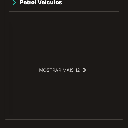
Petrol Veículos
MOSTRAR MAIS 12
O