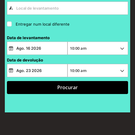
Entregar num local diferente
Data de levantamento
Data de devolução
Procurar