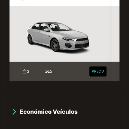
3
5
PREÇO
Económico Veículos