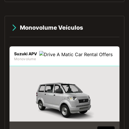
Monovolume Veículos
Suzuki APV
Monovolume