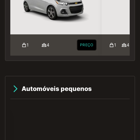
1
4
1
4
PREÇO
Automóveis pequenos