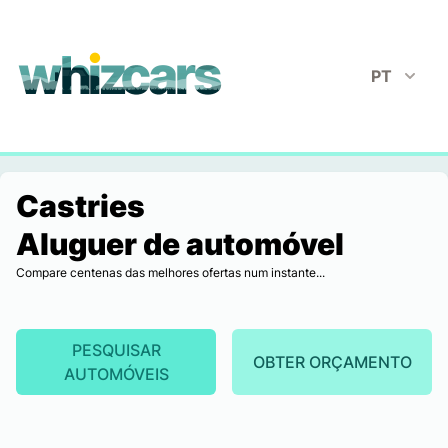
whizcars.com
PT
Castries
Aluguer de automóvel
Compare centenas das melhores ofertas num instante...
PESQUISAR
OBTER ORÇAMENTO
AUTOMÓVEIS