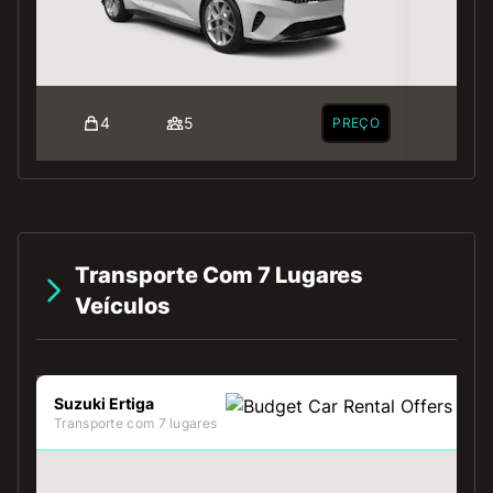
4
5
4
PREÇO
Transporte Com 7 Lugares
Veículos
Suzuki Ertiga
Transporte com 7 lugares