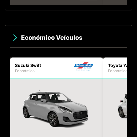
Económico Veículos
Suzuki Swift
Toyota Yaris
Económico
Económico