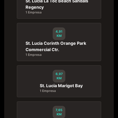
St. Lucia La Toc Beach Sandals
Regency
1 Empresa
4,91
KM
St. Lucia Corinth Orange Park
Commercial Ctr.
1 Empresa
6,97
KM
St. Lucia Marigot Bay
1 Empresa
7,65
KM