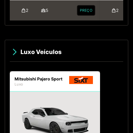
2
5
2
PREÇO
Luxo Veículos
Mitsubishi Pajero Sport
Luxo