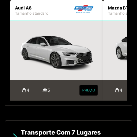
Audi A6
Mazda BT50
Tamanho standard
Tamanho stand
4
5
4
PREÇO
Transporte Com 7 Lugares