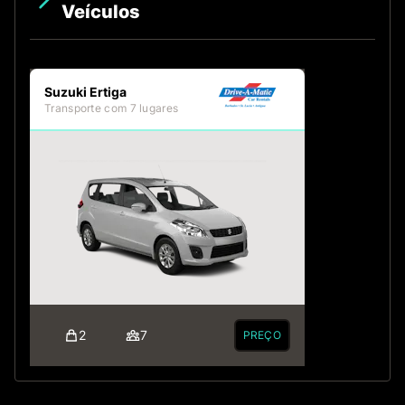
Veículos
Suzuki Ertiga
Transporte com 7 lugares
2
7
PREÇO