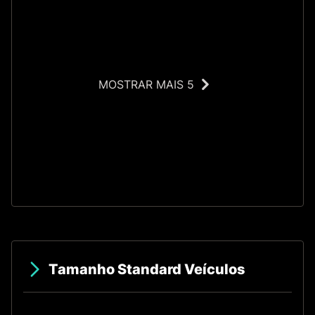
MOSTRAR MAIS 5
O
Tamanho Standard Veículos