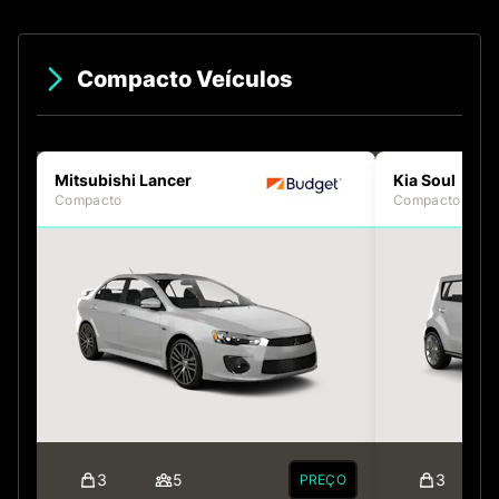
Compacto Veículos
Mitsubishi Lancer
Kia Soul
Compacto
Compacto
3
5
3
PREÇO