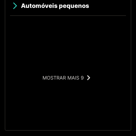
Automóveis pequenos
MOSTRAR MAIS 9
O