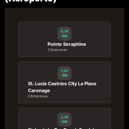
0,74
KM
Pointe Seraphine
2 Empresas
1,02
KM
St. Lucia Castries City La Place
Carenage
2 Empresas
2,18
KM