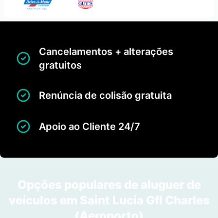
Cancelamentos + alterações
gratuitos
Renúncia de colisão gratuita
Apoio ao Cliente 24/7
Opções populares de aluguer de
veículos em Saint Lucia Gfl Charles
(Aeroporto)