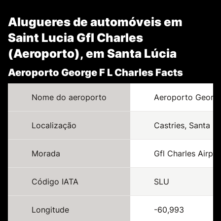
Alugueres de automóveis em
Saint Lucia Gfl Charles
(Aeroporto), em Santa Lúcia
Aeroporto George F L Charles Facts
Nome do aeroporto
Aeroporto George
Localização
Castries, Santa Lú
Morada
Gfl Charles Airpor
Código IATA
SLU
Longitude
-60,993