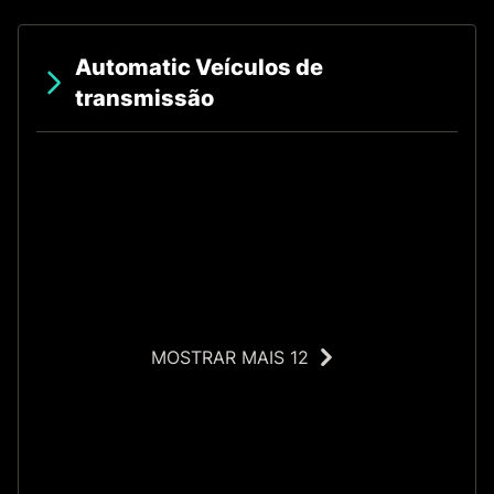
Automatic Veículos de
transmissão
MOSTRAR MAIS 12
O