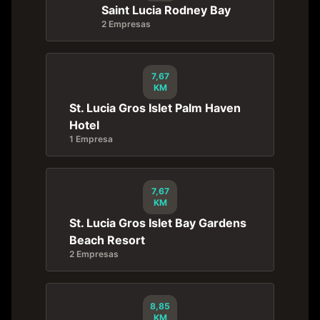
Saint Lucia Rodney Bay
2 Empresas
7,67
KM
St. Lucia Gros Islet Palm Haven
Hotel
1 Empresa
7,67
KM
St. Lucia Gros Islet Bay Gardens
Beach Resort
2 Empresas
8,85
KM