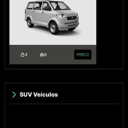
4
8
PREÇO
SUV Veículos