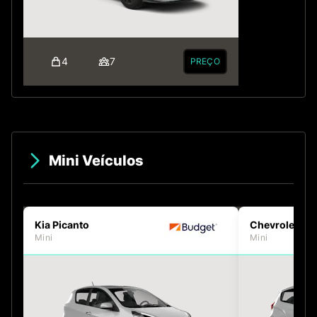
4
7
PREÇO
Mini Veículos
Kia Picanto
Chevrolet Sp
Mini
Mini