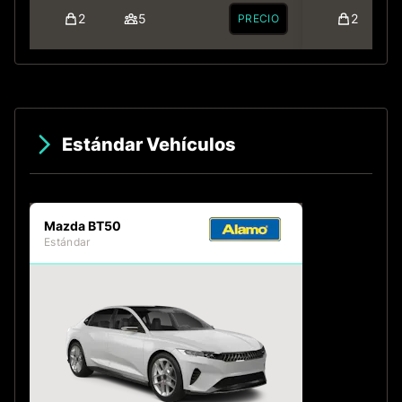
2
5
2
PRECIO
Estándar Vehículos
Mazda BT50
Estándar