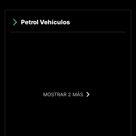
Petrol Vehículos
MOSTRAR 2 MÁS
O