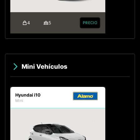
4
5
PRECIO
Mini Vehículos
Hyundai i10
Mini