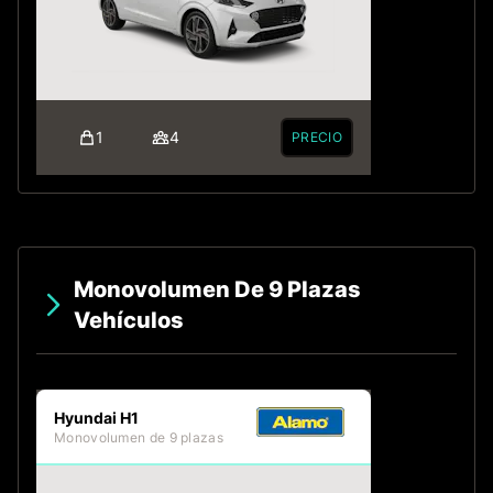
1
4
PRECIO
Monovolumen De 9 Plazas
Vehículos
Hyundai H1
Monovolumen de 9 plazas