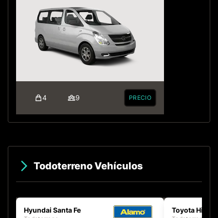
4
9
PRECIO
Todoterreno Vehículos
Hyundai Santa Fe
Toyota Hilux