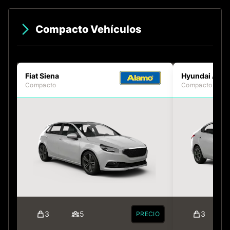
Compacto Vehículos
Fiat Siena
Hyundai Acce
Compacto
Compacto
3
5
3
PRECIO