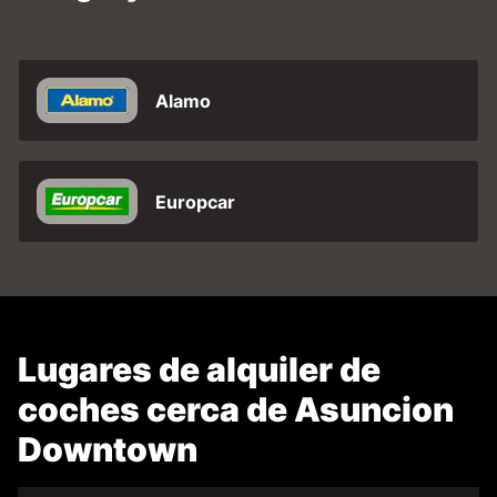
Alamo
Europcar
Lugares de alquiler de
coches cerca de Asuncion
Downtown