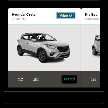
Hyundai Creta
Kia Soul
Económico
Compacto
2
5
3
PRECIO