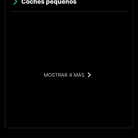
Coches pequeños
MOSTRAR 4 MÁS
O