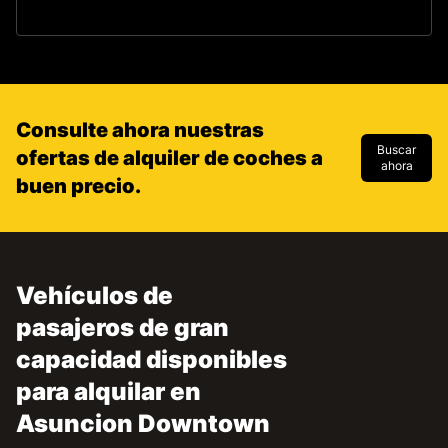
Consulte ahora nuestras
Buscar
ofertas de alquiler de coches a
ahora
buen precio.
Vehículos de
pasajeros de gran
capacidad disponibles
para alquilar en
Asuncion Downtown