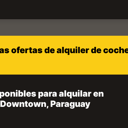
s ofertas de alquiler de coch
ponibles para alquilar en
 Downtown, Paraguay