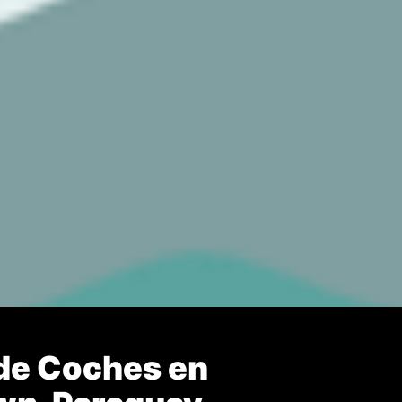
 de Coches en