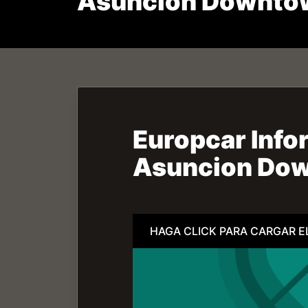
Asuncion Downtow
Europcar Infor
Asuncion Do
HAGA CLICK PARA CARGAR E