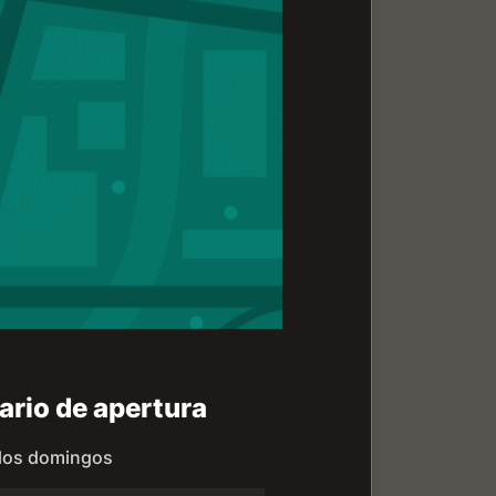
ario de apertura
 los domingos