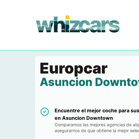
whizcars.com
Europcar
Asuncion Downt
Encuentre el mejor coche para su
en Asuncion Downtown
Comparamos las mejores agencias de alq
asegurarnos de que obtiene la mejor selec