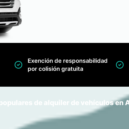
Exención de responsabilidad
por colisión gratuita
populares de alquiler de vehículos e