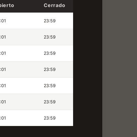
bierto
Cerrado
:01
23:59
:01
23:59
:01
23:59
:01
23:59
:01
23:59
:01
23:59
:01
23:59