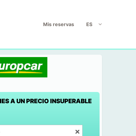
Mis reservas
ES
ES A UN PRECIO INSUPERABLE