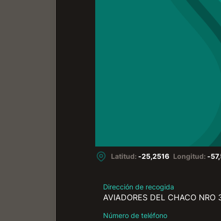
Latitud:
-25,2516
Longitud:
-57
Dirección de recogida
AVIADORES DEL CHACO NRO 3
Número de teléfono