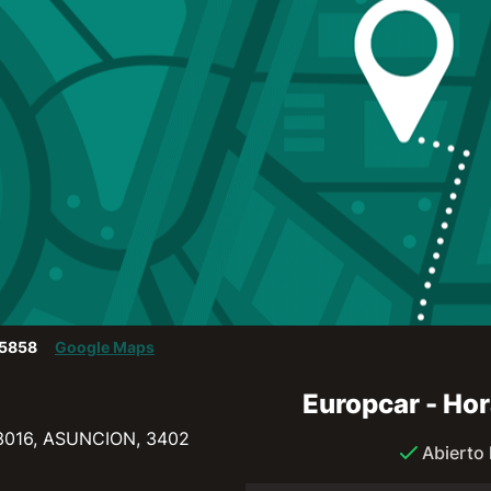
,5858
Google Maps
Europcar - Hor
016, ASUNCION, 3402
Abierto