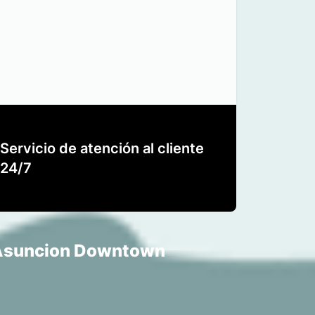
Servicio de atención al cliente
24/7
n Asuncion Downtown