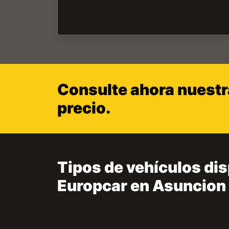
Consulte ahora nuestra
precio.
Tipos de vehículos dis
Europcar en Asuncion