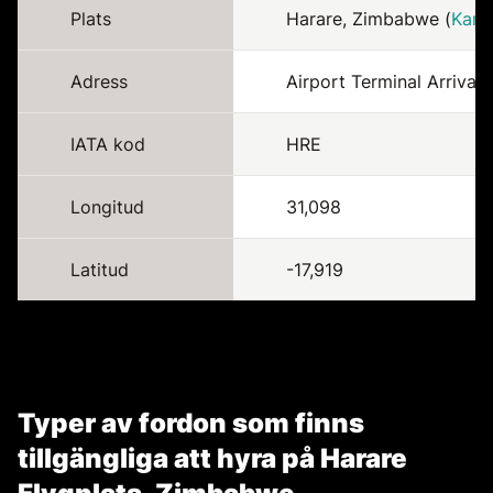
Plats
Harare, Zimbabwe (
Kart
Adress
Airport Terminal Arrival 
IATA kod
HRE
Longitud
31,098
Latitud
-17,919
Typer av fordon som finns
tillgängliga att hyra på Harare