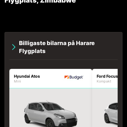
Flygplats, Zimbabwe
Billigaste bilarna på Harare
Flygplats
Hyundai Atos
Ford Focus
Mini
Kompakt