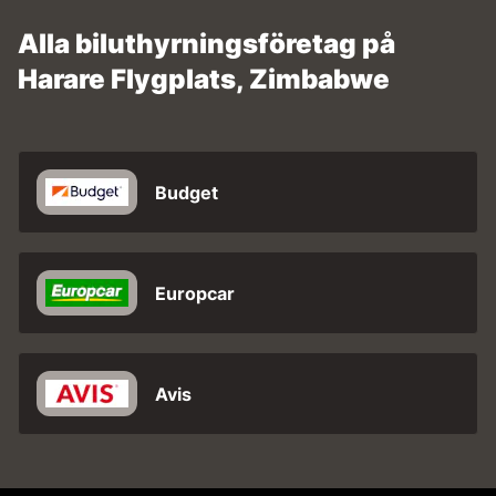
Alla biluthyrningsföretag på
Harare Flygplats, Zimbabwe
Budget
Europcar
Avis