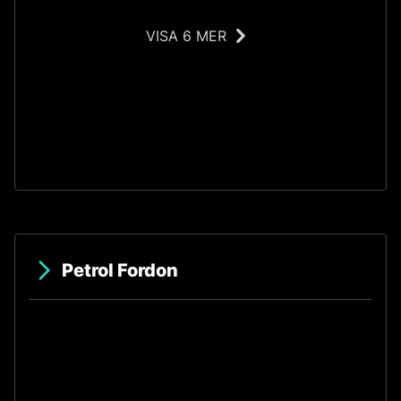
VISA 6 MER
T
Petrol Fordon