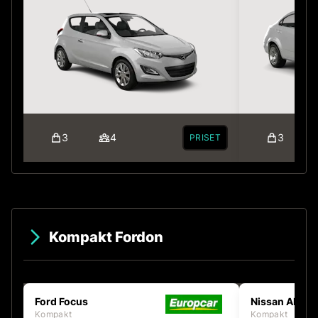
3
4
3
PRISET
Kompakt Fordon
Ford Focus
Nissan Almer
Kompakt
Kompakt