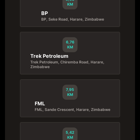
KM
BP
BP, Seke Road, Harare, Zimbabwe
6,76
KM
Trek Petroleum
Trek Petroleum, Chiremba Road, Harare,
Zimbabwe
7,95
KM
FML
FML, Sande Crescent, Harare, Zimbabwe
5,42
KM