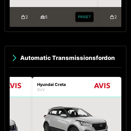
2
5
2
PRISET
Automatic Transmissionsfordon
Hyundai Creta
SUV