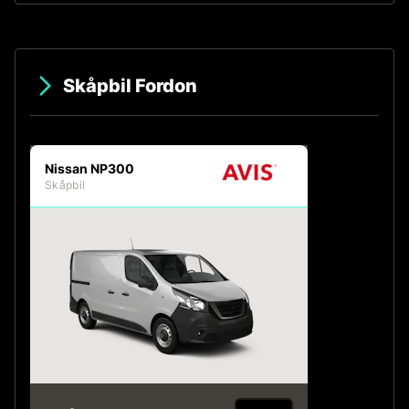
Skåpbil Fordon
Nissan NP300
Skåpbil