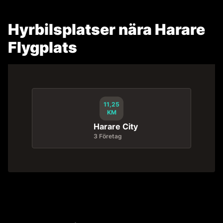
Hyrbilsplatser nära Harare
Flygplats
11,25
KM
Harare City
3 Företag