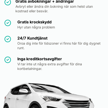
Gratis avbokningar + ändringar
Avbryt eller ändra din bokning när som helst utan
kostnad eller besvär.
Gratis krockskydd
Hyr utan några problem
24/7 Kundtjänst
Oroa dig inte för tidszoner vi finns här för dig dygnet
runt.
Inga kreditkortsavgifter
Vi tar inte ut några extra avgifter för dina
kortbetalningar.