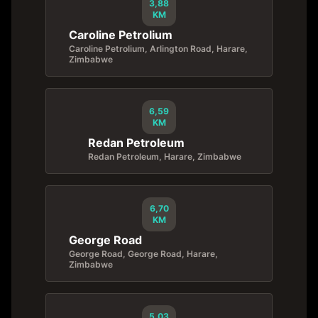
3,88
KM
Caroline Petrolium
Caroline Petrolium, Arlington Road, Harare,
Zimbabwe
6,59
KM
Redan Petroleum
Redan Petroleum, Harare, Zimbabwe
6,70
KM
George Road
George Road, George Road, Harare,
Zimbabwe
5,03