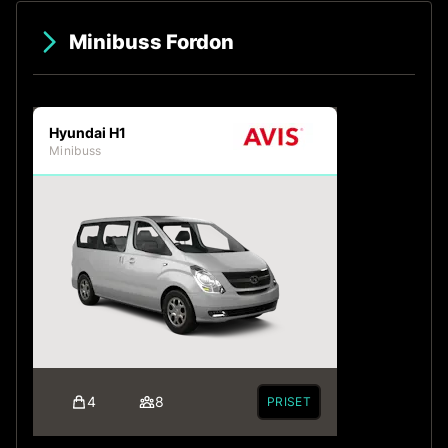
Minibuss Fordon
Hyundai H1
Minibuss
4
8
PRISET