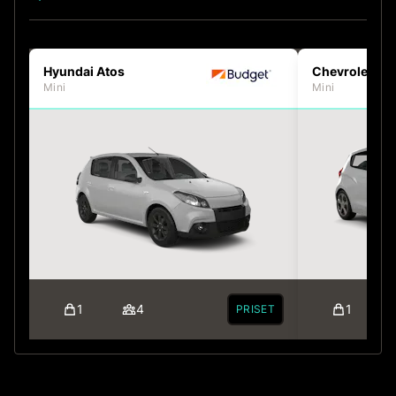
Hyundai Atos
Chevrolet Sp
Mini
Mini
1
4
1
PRISET