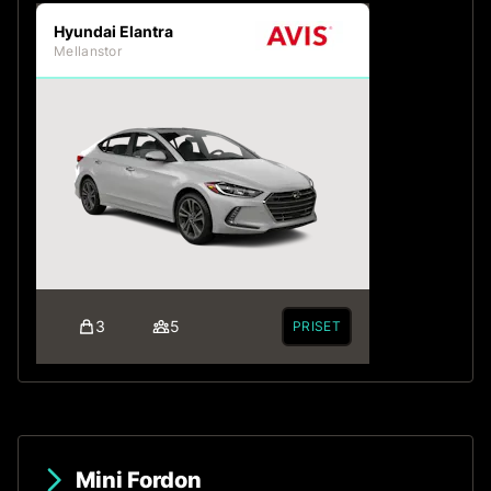
Hyundai Elantra
Mellanstor
3
5
PRISET
Mini Fordon