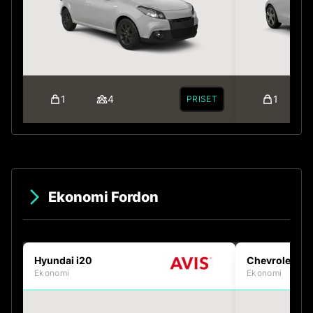
1
4
1
PRISET
Ekonomi Fordon
Hyundai i20
Chevrolet Av
Ekonomi
Ekonomi