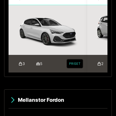
3
5
2
PRISET
Mellanstor Fordon