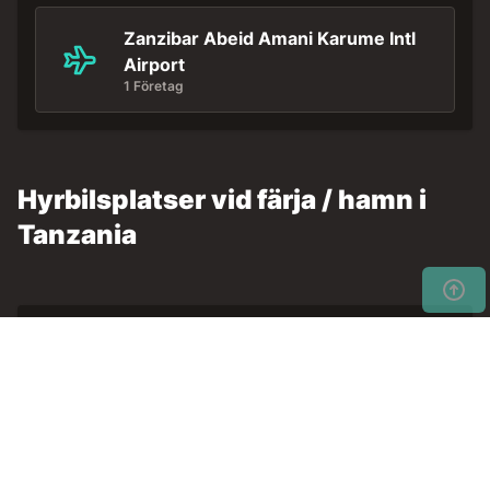
Zanzibar Abeid Amani Karume Intl
Airport
1 Företag
Hyrbilsplatser vid färja / hamn i
Tanzania
Zanzibar Port
1 Företag