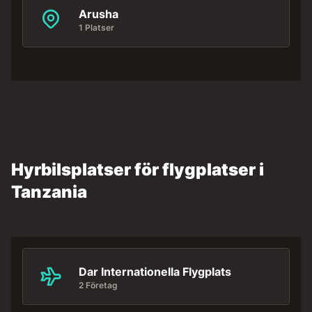
Arusha
1 Platser
Hyrbilsplatser för flygplatser i
Tanzania
Dar Internationella Flygplats
2 Företag