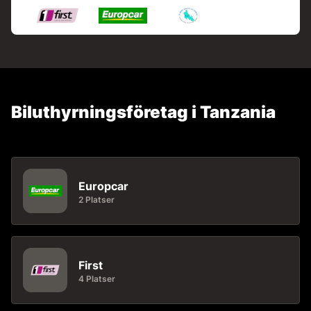
Biluthyrningsföretag i Tanzania
Europcar
2 Platser
First
4 Platser