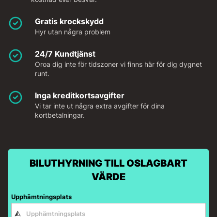
Gratis krockskydd
Hyr utan några problem
24/7 Kundtjänst
Oroa dig inte för tidszoner vi finns här för dig dygnet
runt.
Inga kreditkortsavgifter
Vi tar inte ut några extra avgifter för dina
kortbetalningar.
BILUTHYRNING TILL OSLAGBART
VÄRDE
Upphämtningsplats