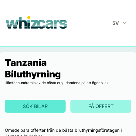
whizcars.com
SV
Tanzania
Biluthyrning
Jämför hundratals av de bästa erbjudandena på ett ögonblick ...
SÖK BILAR
FÅ OFFERT
Omedelbara offerter från de bästa biluthyrningsföretagen i