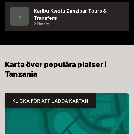
Karibu Kwetu Zanzibar Tours &
Transfers
2 Platser
Karta över populära platser i
Tanzania
KLICKA FÖR ATT LADDA KARTAN