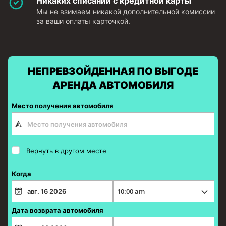
Никаких списаний с кредитной карты
Мы не взимаем никакой дополнительной комиссии
за ваши оплаты карточкой.
НЕПРЕВЗОЙДЕННАЯ ПО ВЫГОДЕ
АРЕНДА АВТОМОБИЛЯ
Место получения автомобиля
Вернуть в другом месте
Когда
Дата возврата автомобиля