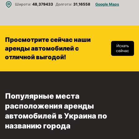
Широта:
48,379433
Долгота:
31,16558
Google Maps
Просмотрите сейчас наши
Искать
аренды автомобилей с
сейчас
отличной выгодой!
Популярные места
расположения аренды
автомобилей в Украина по
названию города