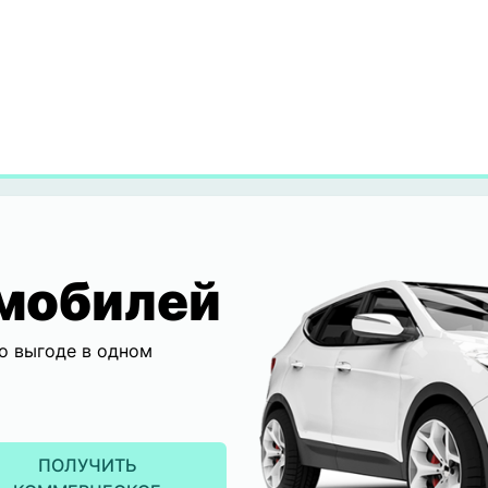
мобилей
о выгоде в одном
ПОЛУЧИТЬ