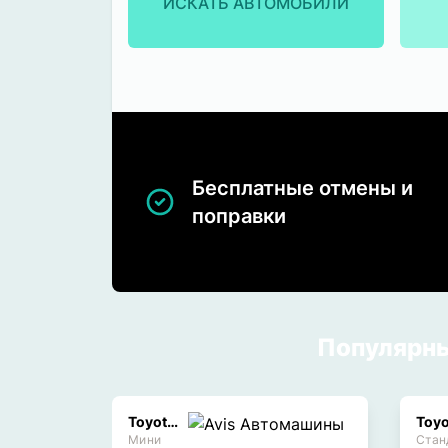
ИСКАТЬ АВТОМОБИЛИ
Бесплатные отмены и
поправки
Популярны
Toyota Yaris
Мини
Стан