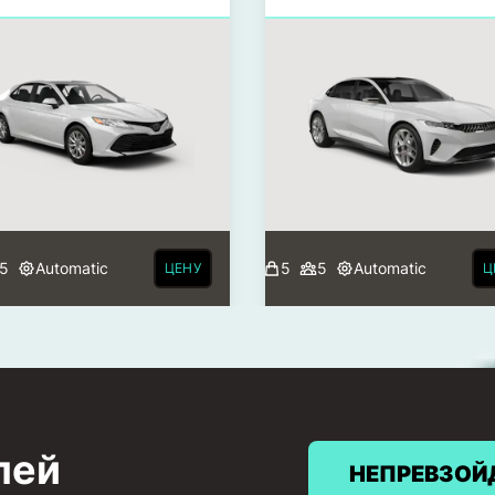
5
Automatic
5
5
Automatic
ЦЕНУ
Ц
лей
НЕПРЕВЗОЙ