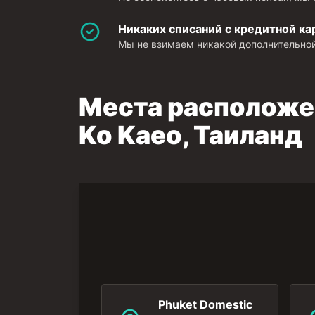
Никаких списаний с кредитной ка
Мы не взимаем никакой дополнительной
Места расположен
Ko Kaeo, Таиланд
Phuket Domestic