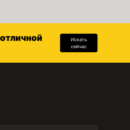
 отличной
Искать
сейчас