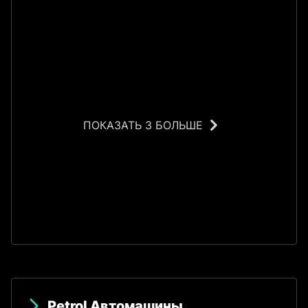
ПОКАЗАТЬ 3 БОЛЬШЕ
У
Petrol Автомашины