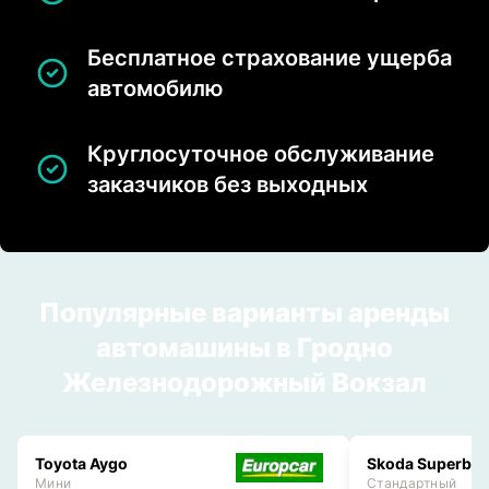
Бесплатное страхование ущерба
автомобилю
Круглосуточное обслуживание
заказчиков без выходных
Популярные варианты аренды
автомашины в Гродно
Железнодорожный Вокзал
Toyota Aygo
Skoda Superb
Мини
Стандартный