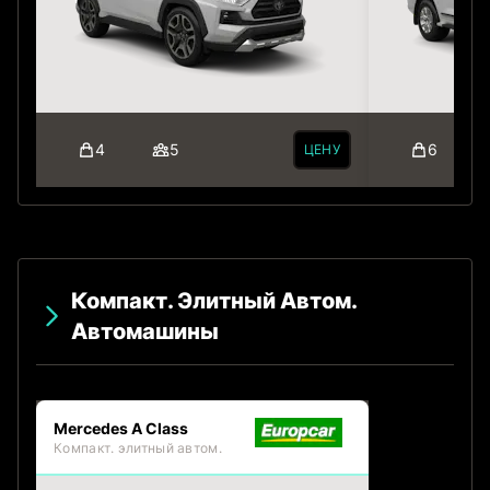
4
5
6
ЦЕНУ
Компакт. Элитный Автом.
Автомашины
Mercedes A Class
Компакт. элитный автом.