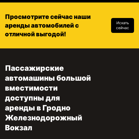
Просмотрите сейчас наши
Искать
аренды автомобилей с
сейчас
отличной выгодой!
Пассажирские
автомашины большой
вместимости
доступны для
аренды в Гродно
Железнодорожный
Вокзал