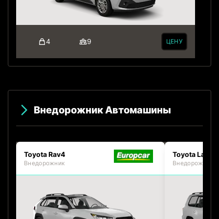
4
9
ЦЕНУ
Внедорожник Автомашины
Toyota Rav4
Toyota Land 
Внедорожник
Внедорожник