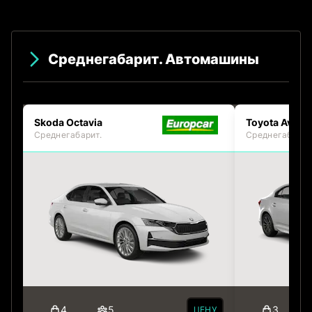
Среднегабарит. Автомашины
Skoda Octavia
Toyota Avens
Среднегабарит.
Среднегабарит
4
5
3
ЦЕНУ