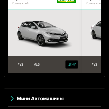
Компактый
Компактый
3
5
3
ЦЕНУ
Мини Автомашины