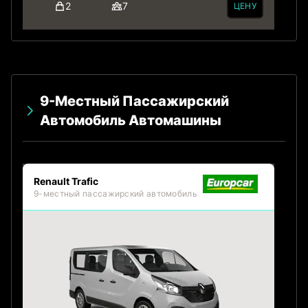
2
7
ЦЕНУ
9-Местный Пассажирский
Автомобиль Автомашины
Renault Trafic
9-местный пассажирский автомобиль