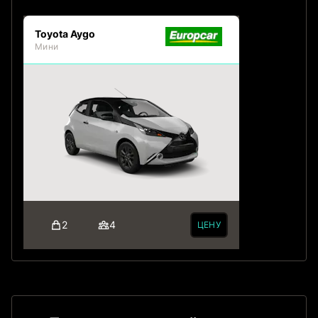
Toyota Aygo
Мини
2
4
ЦЕНУ