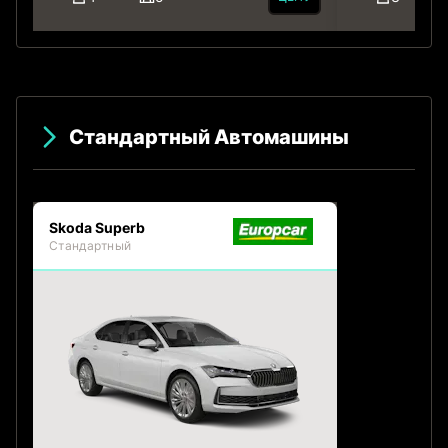
Стандартный Автомашины
Skoda Superb
Стандартный