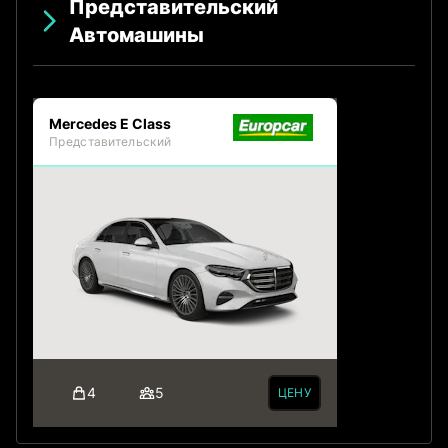
Представительский
Автомашины
Mercedes E Class
Представительский
4
5
ЦЕНУ