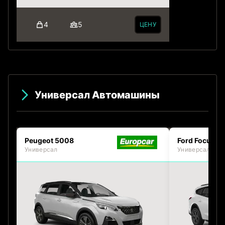
4
5
ЦЕНУ
Универсал Автомашины
Peugeot 5008
Ford Focus Es
Универсал
Универсал