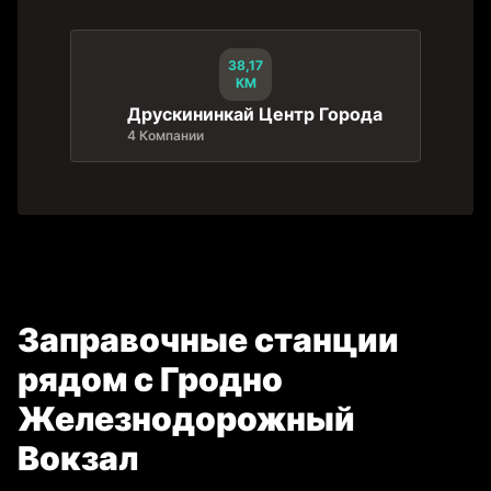
38,17
KM
Друскининкай Центр Города
4 Компании
Заправочные станции
рядом с Гродно
Железнодорожный
Вокзал