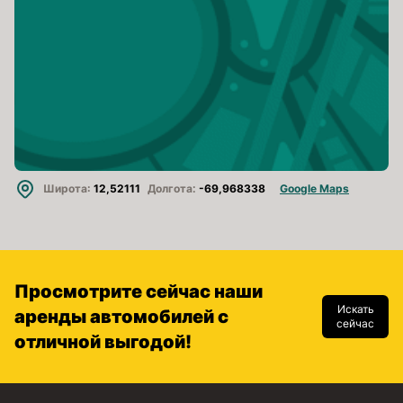
Широта:
12,52111
Долгота:
-69,968338
Google Maps
Просмотрите сейчас наши
Искать
аренды автомобилей с
сейчас
отличной выгодой!