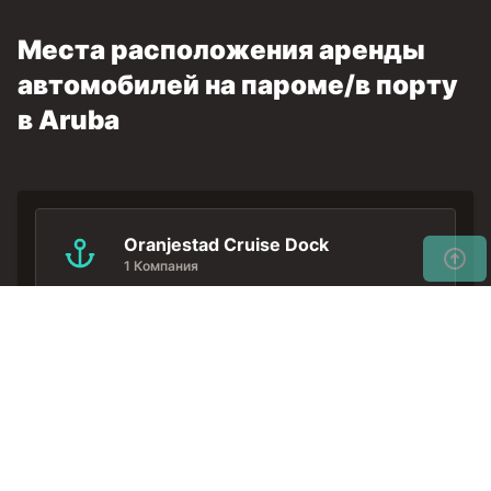
Места расположения аренды
автомобилей на пароме/в порту
в Aruba
Oranjestad Cruise Dock
1 Компания
Не тратьте свое