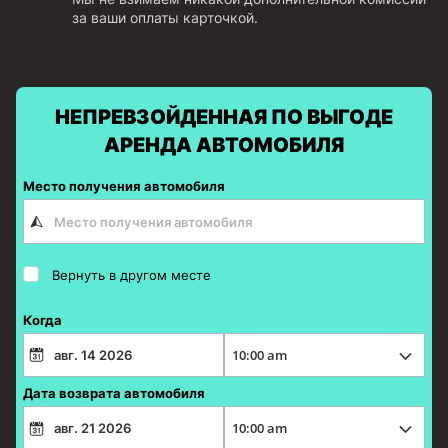
за ваши оплаты карточкой.
НЕПРЕВЗОЙДЕННАЯ ПО ВЫГОДЕ
АРЕНДА АВТОМОБИЛЯ
Место получения автомобиля
Вернуть в другом месте
Когда
Дата возврата автомобиля