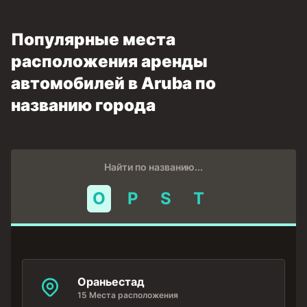
Популярные места
расположения аренды
автомобилей в Aruba по
названию города
Найти по названию...
O
P
S
T
Ораньестад
15 Места расположения