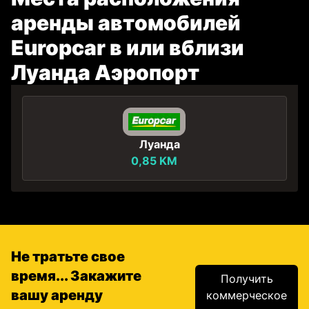
аренды автомобилей
Europcar в или вблизи
Луанда Аэропорт
Луанда
0,85 KM
Не тратьте свое
время... Закажите
Получить
вашу аренду
коммерческое