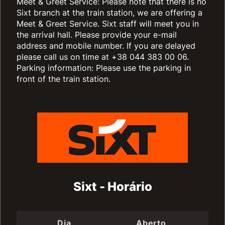
Meet & Greet Service: Please note that there is no
Sixt branch at the train station, we are offering a
Meet & Greet Service. Sixt staff will meet you in
the arrival hall. Please provide your e-mail
address and mobile number. If you are delayed
please call us on time at +38 044 383 00 06.
Parking information: Please use the parking in
front of the train station.
Sixt - Horário
Dia
Aberto
Fe