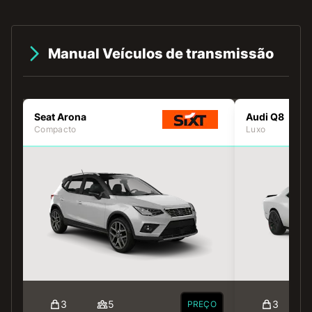
Manual Veículos de transmissão
Seat Arona
Audi Q8
Compacto
Luxo
3
5
3
PREÇO