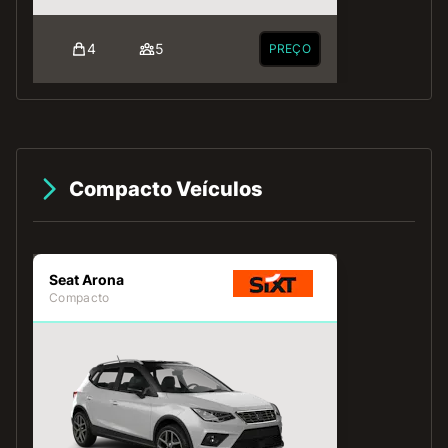
4
5
PREÇO
Compacto Veículos
Seat Arona
Compacto