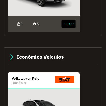
3
5
PREÇO
Económico Veículos
Volkswagen Polo
Económico