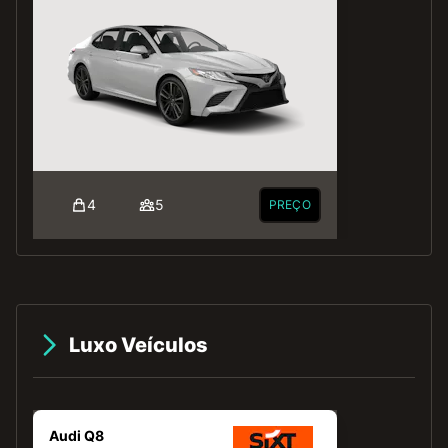
4
5
PREÇO
Luxo Veículos
Audi Q8