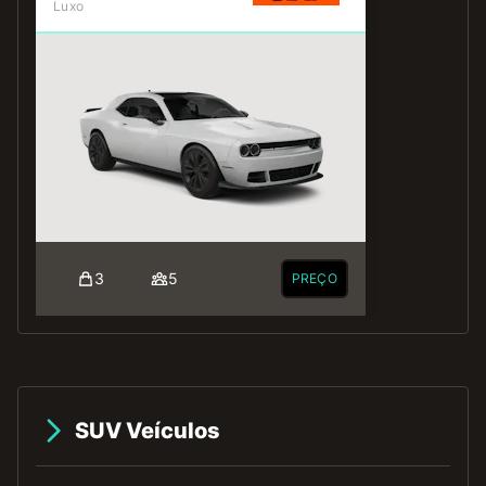
Luxo
3
5
PREÇO
SUV Veículos