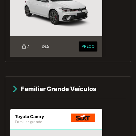
2
5
PREÇO
Familiar Grande Veículos
Toyota Camry
Familiar grande