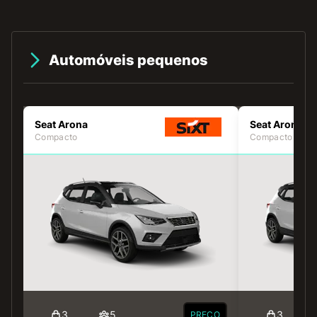
Automóveis pequenos
Seat Arona
Seat Arona
Compacto
Compacto
3
5
3
PREÇO