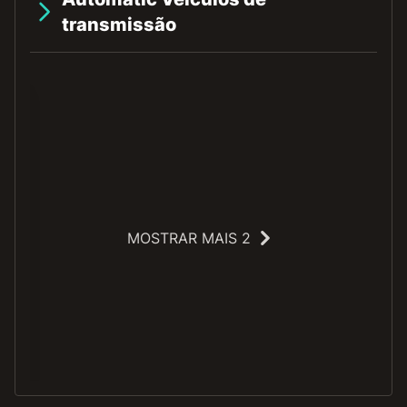
transmissão
MOSTRAR MAIS 2
O