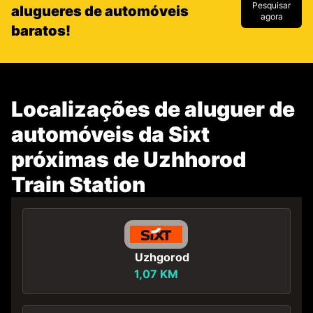
Pesquisar
alugueres de automóveis
agora
baratos!
Localizações de aluguer de
automóveis da Sixt
próximas de Uzhhorod
Train Station
Uzhgorod
1,07 KM