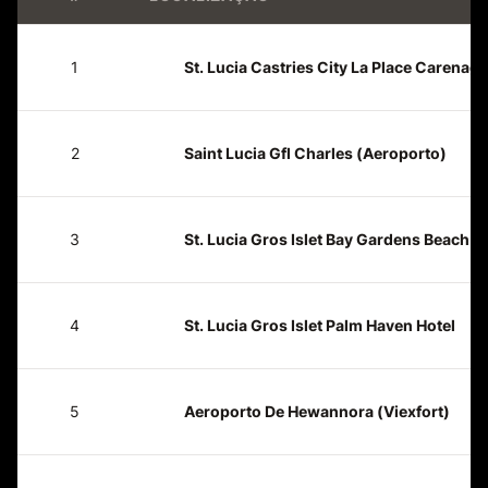
1
St. Lucia Castries City La Place Carenage
2
Saint Lucia Gfl Charles (Aeroporto)
3
St. Lucia Gros Islet Bay Gardens Beach R
4
St. Lucia Gros Islet Palm Haven Hotel
5
Aeroporto De Hewannora (Viexfort)