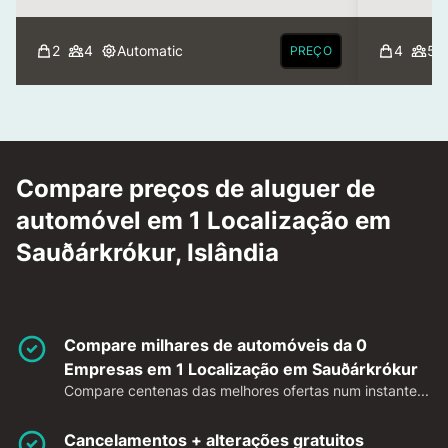
2
4
Automatic
4
5
PREÇO
Compare preços de aluguer de
automóvel em 1 Localização em
Sauðárkrókur, Islândia
Compare milhares de automóveis da 0
Empresas em 1 Localização em Sauðárkrókur
Compare centenas das melhores ofertas num instante...
Cancelamentos + alterações gratuitos