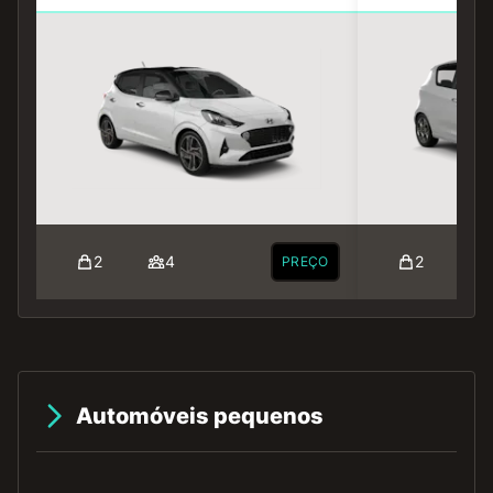
2
4
2
PREÇO
Automóveis pequenos