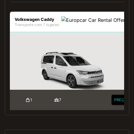
Volkswagen Caddy
Transporte com 7 lugares
1
7
PREÇO