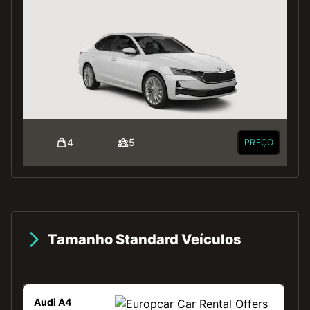
4
5
PREÇO
Tamanho Standard Veículos
Audi A4