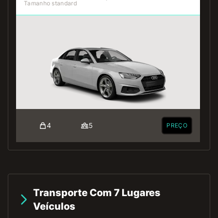
Tamanho standard
4
5
PREÇO
Transporte Com 7 Lugares
Veículos