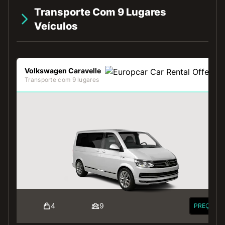
Transporte Com 9 Lugares
Veículos
Volkswagen Caravelle
Transporte com 9 lugares
4
9
PREÇO