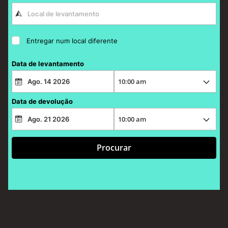
Entregar num local diferente
Data de levantamento
Data de devolução
Procurar