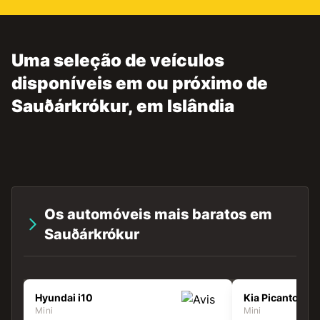
Uma seleção de veículos
disponíveis em ou próximo de
Sauðárkrókur, em Islândia
Os automóveis mais baratos em
Sauðárkrókur
Hyundai i10
Kia Picanto
Mini
Mini