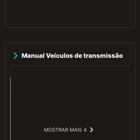
O
Manual Veículos de transmissão
e
MOSTRAR MAIS 4