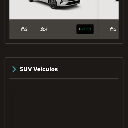
2
4
2
PREÇO
SUV Veículos