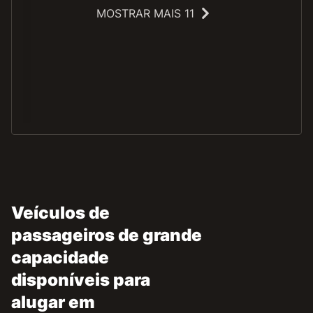
MOSTRAR MAIS 11
O
Veículos de
passageiros de grande
capacidade
disponíveis para
alugar em