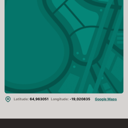
Latitude:
64,963051
Longitude:
-19,020835
Google Maps