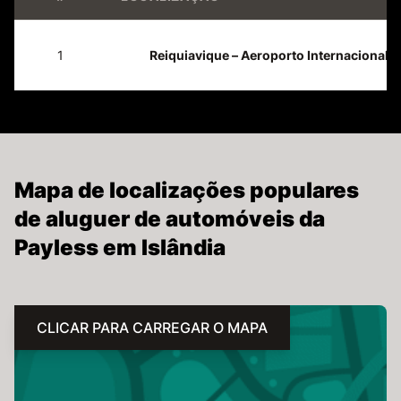
1
Reiquiavique – Aeroporto Internacional D
Mapa de localizações populares
de aluguer de automóveis da
Payless em Islândia
CLICAR PARA CARREGAR O MAPA