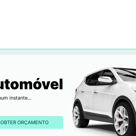
utomóvel
m instante...
OBTER ORÇAMENTO