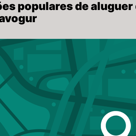
ões populares de aluguer
pavogur