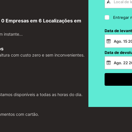
Entregar 
 0 Empresas em 6 Localizações em
Data de levan
 instante...
os
Data de devol
altura com custo zero e sem inconvenientes.
tamos disponíveis a todas as horas do dia.
amentos com cartão.