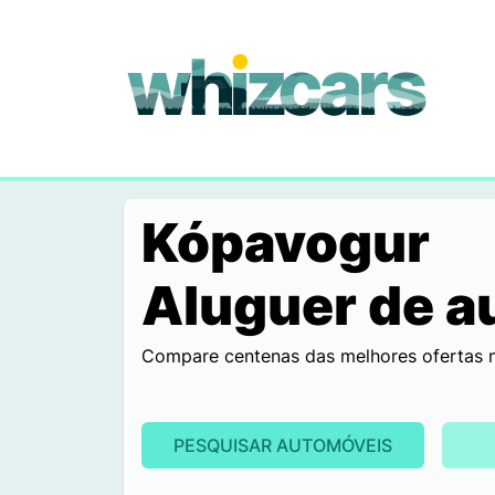
whizcars.com
Kópavogur
Aluguer de a
Compare centenas das melhores ofertas nu
PESQUISAR AUTOMÓVEIS