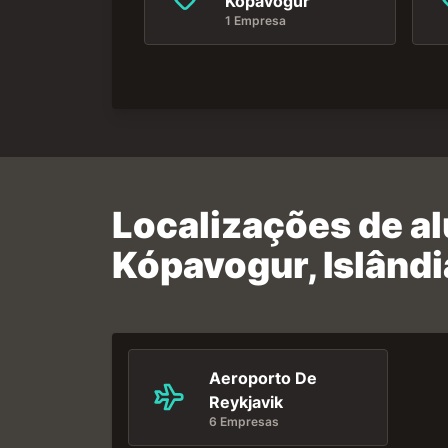
Kopavogur
1 Empresa
Localizações de a
Kópavogur, Islândi
Aeroporto De
Reykjavik
6 Empresas