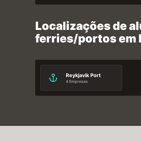
Localizações de a
ferries/portos em 
Reykjavik Port
4 Empresas