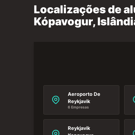
Localizações de a
Kópavogur, Islândi
Aeroporto De
Reykjavik
6 Empresas
Reykjavik