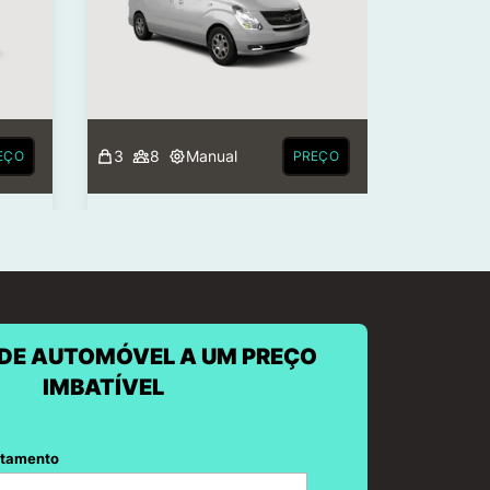
3
8
Manual
EÇO
PREÇO
DE AUTOMÓVEL A UM PREÇO
IMBATÍVEL
ntamento