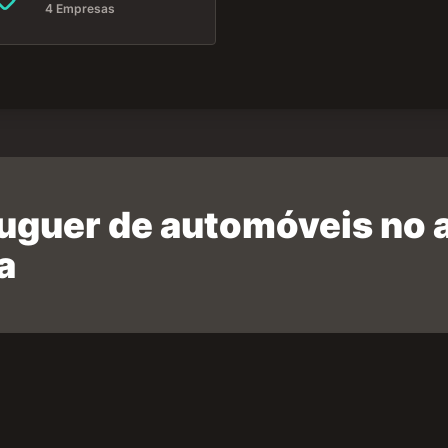
4 Empresas
luguer de automóveis no
a