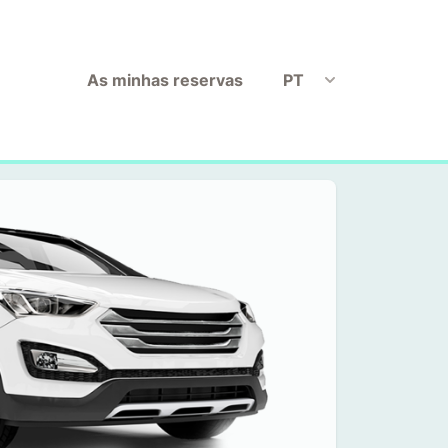
As minhas reservas
PT