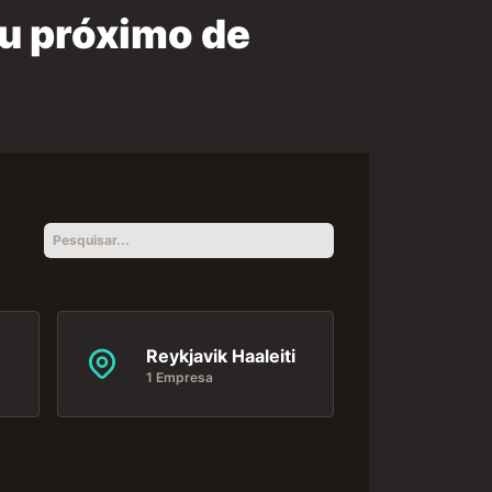
u próximo de
Reykjavik Haaleiti
1 Empresa