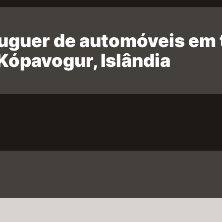
luguer de automóveis em 
Kópavogur, Islândia