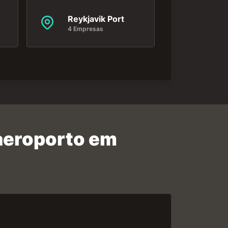
Reykjavik Port
4 Empresas
 aeroporto em