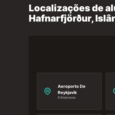
Localizações de a
Hafnarfjörður, Islâ
Aeroporto De
Reykjavik
6 Empresas