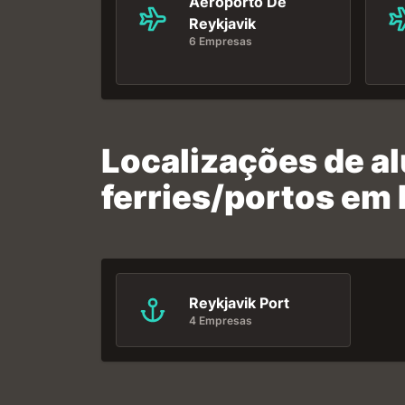
Aeroporto De
Reykjavik
6 Empresas
Localizações de a
ferries/portos em 
Reykjavik Port
4 Empresas