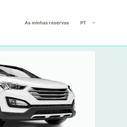
As minhas reservas
PT