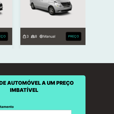
3
8
Manual
EÇO
PREÇO
DE AUTOMÓVEL A UM PREÇO
IMBATÍVEL
ntamento