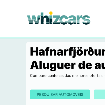
whizcars.com
Hafnarfjörðu
Aluguer de a
Compare centenas das melhores ofertas nu
PESQUISAR AUTOMÓVEIS