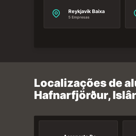
Reykjavik Baixa
5 Empresas
Localizações de a
Hafnarfjörður, Islâ