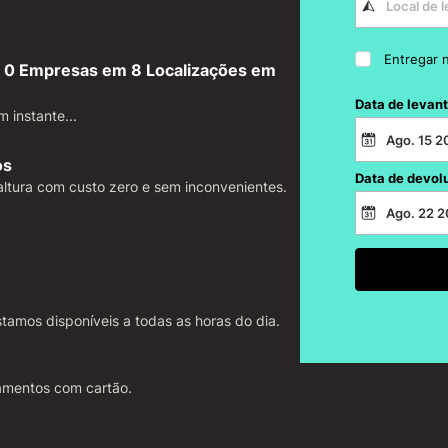
Entregar 
 0 Empresas em 8 Localizações em
Data de levan
 instante...
os
Data de devol
altura com custo zero e sem inconvenientes.
tamos disponíveis a todas as horas do dia.
amentos com cartão.