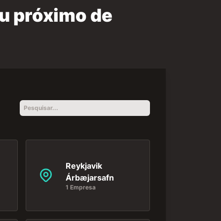
u próximo de
Reykjavik
Árbæjarsafn
1 Empresa