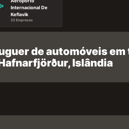
Aeroporto
Internacional De
Keflavik
23 Empresas
luguer de automóveis em 
Hafnarfjörður, Islândia