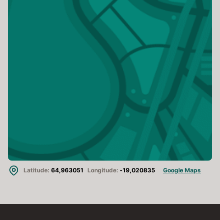
Latitude:
64,963051
Longitude:
-19,020835
Google Maps