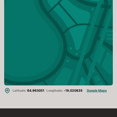
Latitude:
64,963051
Longitude:
-19,020835
Google Maps