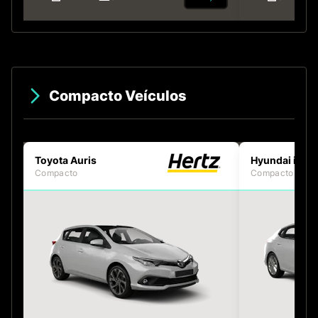
Compacto Veículos
Toyota Auris
Hyundai i30
Compacto
Compacto