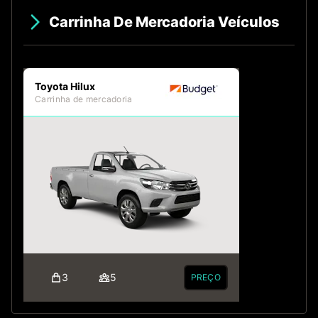
Carrinha De Mercadoria Veículos
Toyota Hilux
Carrinha de mercadoria
3
5
PREÇO