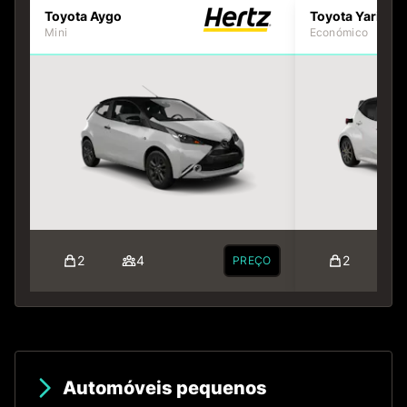
Toyota Aygo
Toyota Yaris
Mini
Económico
2
4
2
PREÇO
Automóveis pequenos