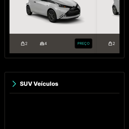
2
4
2
PREÇO
SUV Veículos