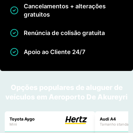
Cancelamentos + alterações
gratuitos
Renúncia de colisão gratuita
Apoio ao Cliente 24/7
Opções populares de aluguer de
veículos em Aeroporto De Akureyri
Toyota Aygo
Audi A4
Mini
Tamanho standard