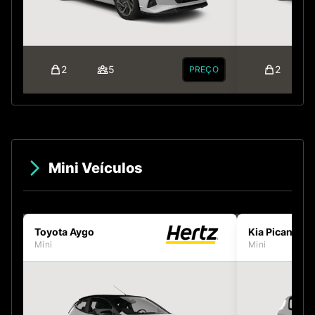
2
5
2
PREÇO
Mini Veículos
Toyota Aygo
Kia Picanto
Mini
Mini