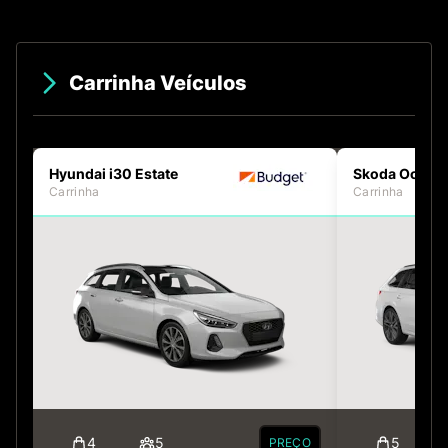
Carrinha Veículos
Hyundai i30 Estate
Skoda Octavia
Carrinha
Carrinha
4
5
5
PREÇO