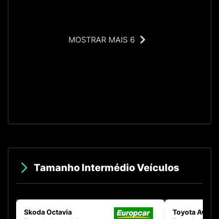
MOSTRAR MAIS 6
O
Tamanho Intermédio Veículos
Skoda Octavia
Toyota Avens