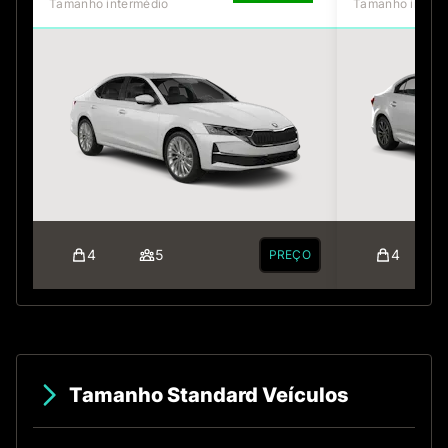
Tamanho intermédio
Tamanho interm
4
5
4
PREÇO
Tamanho Standard Veículos