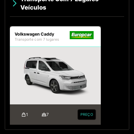
Veículos
Volkswagen Caddy
Transporte com 7 lugares
1
7
PREÇO