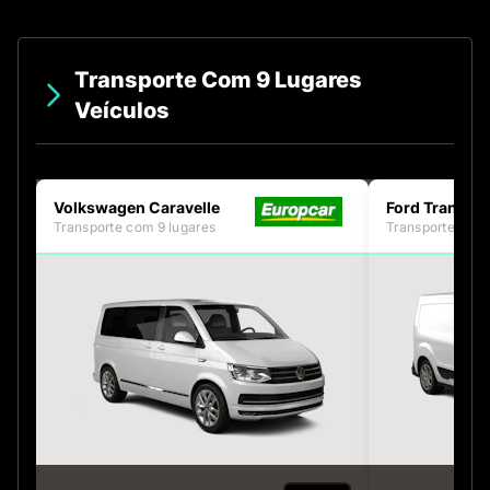
Transporte Com 9 Lugares
Veículos
Volkswagen Caravelle
Ford Transit
Transporte com 9 lugares
Transporte com 