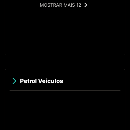
MOSTRAR MAIS 12
O
Petrol Veículos