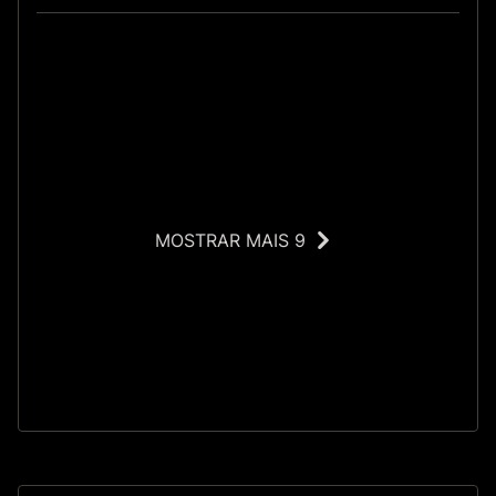
MOSTRAR MAIS 9
O