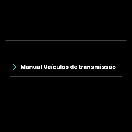
O
Manual Veículos de transmissão