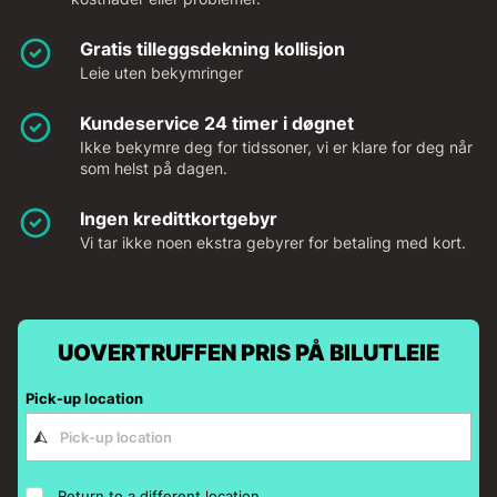
Gratis tilleggsdekning kollisjon
Leie uten bekymringer
Kundeservice 24 timer i døgnet
Ikke bekymre deg for tidssoner, vi er klare for deg når
som helst på dagen.
Ingen kredittkortgebyr
Vi tar ikke noen ekstra gebyrer for betaling med kort.
UOVERTRUFFEN PRIS PÅ BILUTLEIE
Pick-up location
Return to a different location