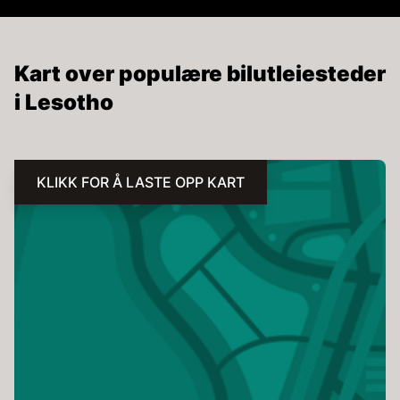
Kart over populære bilutleiesteder
i Lesotho
KLIKK FOR Å LASTE OPP KART