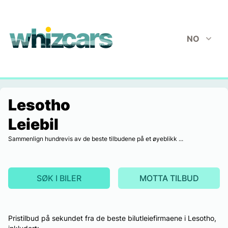
whizcars.com
NO
Lesotho
Leiebil
Sammenlign hundrevis av de beste tilbudene på et øyeblikk ...
SØK I BILER
MOTTA TILBUD
Pristilbud på sekundet fra de beste bilutleiefirmaene i Lesotho,