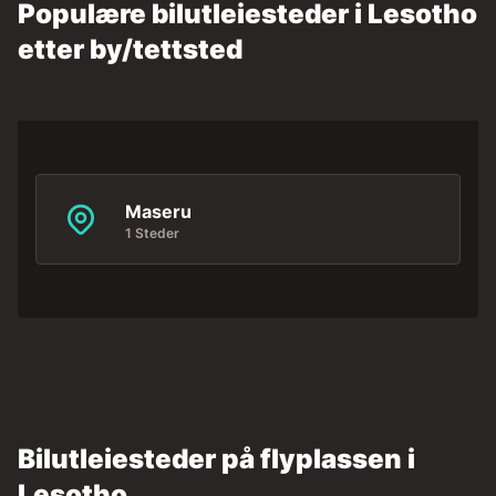
Populære bilutleiesteder i Lesotho
etter by/tettsted
Maseru
1 Steder
Bilutleiesteder på flyplassen i
Lesotho