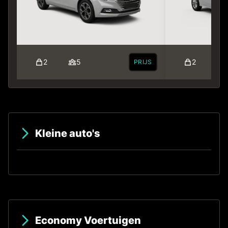
2
5
2
PRIJS
Kleine auto's
Economy Voertuigen