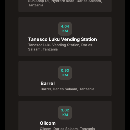
Sun Shop Oil, Nyerere Road, Dar es Salaam,
Tanzania
4,04
KM
Tanesco Luku Vending Station
Tanesco Luku Vending Station, Dar es
Salaam, Tanzania
0,93
KM
Barrel
Barrel, Dar es Salaam, Tanzania
3,02
KM
Oilcom
Oilcom, Dar es Salaam, Tanzania