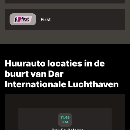
First
Huurauto locaties in de
buurt van Dar
Internationale Luchthaven
11,49
KM