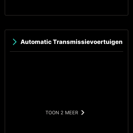
S
Automatic Transmissievoertuigen
TOON 2 MEER