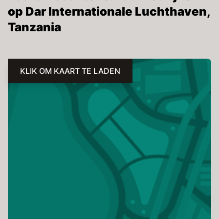
op Dar Internationale Luchthaven,
Tanzania
KLIK OM KAART TE LADEN