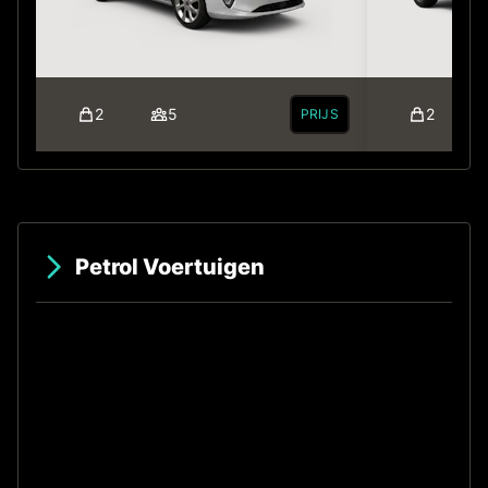
2
5
2
PRIJS
Petrol Voertuigen