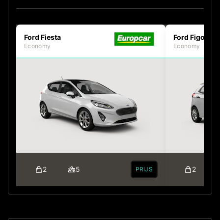
Ford Fiesta
Ford Figo
Economy
Economy
2
5
2
PRIJS