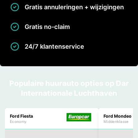
Gratis annuleringen + wijzigingen
Gratis no-claim
24/7 klantenservice
Populaire huurauto opties op Dar
Internationale Luchthaven
Ford Fiesta
Ford Mondeo
Economy
Middenklasse