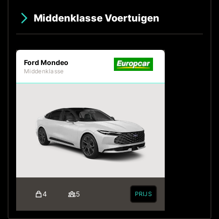
Middenklasse Voertuigen
Ford Mondeo
Middenklasse
4
5
PRIJS