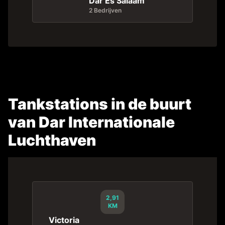
Dar Es Salaam
2 Bedrijven
Tankstations in de buurt
van Dar Internationale
Luchthaven
2,91
KM
Victoria