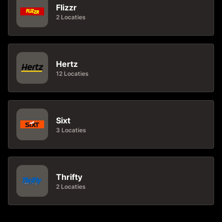
Flizzr
2 Locaties
Hertz
12 Locaties
Sixt
3 Locaties
Thrifty
2 Locaties