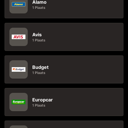
Alamo
1 Plaats
Avis
1 Plaats
Budget
1 Plaats
Europcar
1 Plaats