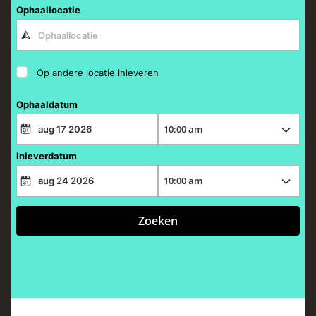
Ophaallocatie
Op andere locatie inleveren
Ophaaldatum
Inleverdatum
Zoeken