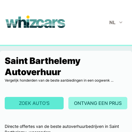
whizcars.com
NL
Saint Barthelemy
Autoverhuur
Vergelijk honderden van de beste aanbiedingen in een oogwenk ...
ZOEK AUTO'S
ONTVANG EEN PRIJS
Directe offertes van de beste autoverhuurbedrijven in Saint