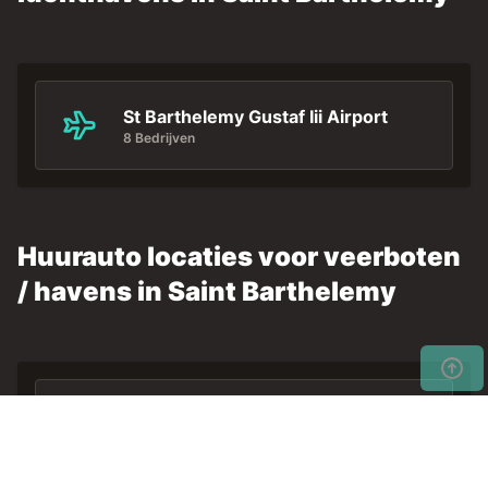
St Barthelemy Gustaf Iii Airport
8 Bedrijven
Huurauto locaties voor veerboten
/ havens in Saint Barthelemy
St Barts Harbour Gustavia Port
1 Bedrijf