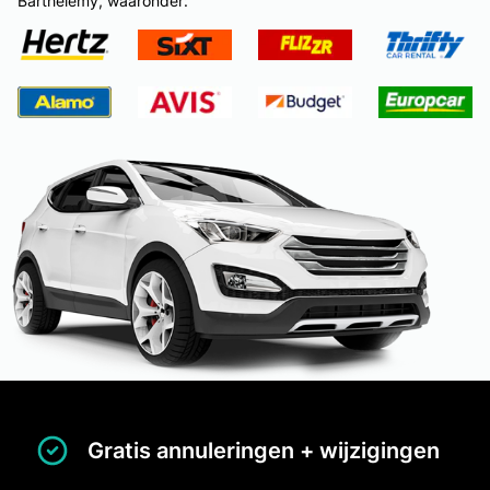
Barthelemy, waaronder:
Gratis annuleringen + wijzigingen