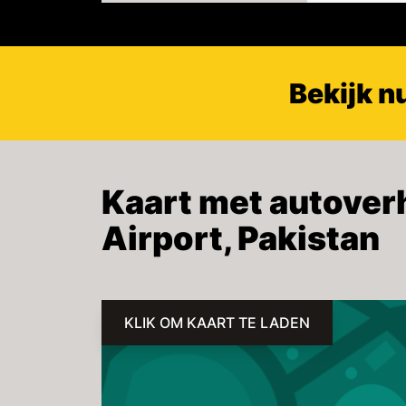
Bekijk n
Kaart met autoverh
Airport, Pakistan
KLIK OM KAART TE LADEN