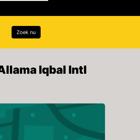
Zoek nu
llama Iqbal Intl