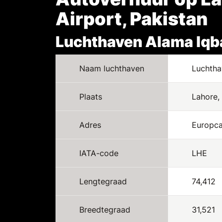
Airport, Pakistan
Luchthaven Alama Iqba
Naam luchthaven
Luchtha
Plaats
Lahore, 
Adres
Europcar
IATA-code
LHE
Lengtegraad
74,412
Breedtegraad
31,521