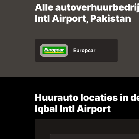
Alle autoverhuurbedri
Intl Airport, Pakistan
Europcar
Huurauto locaties in d
Iqbal Intl Airport