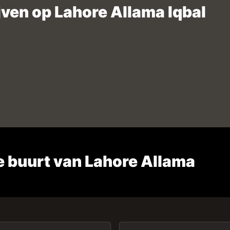
jven op Lahore Allama Iqbal
e buurt van Lahore Allama