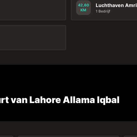
Luchthaven Amri
42,60
KM
1 Bedrijf
rt van Lahore Allama Iqbal