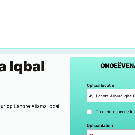
a Iqbal
ONGEËVEN
Ophaallocatie
ur op Lahore Allama Iqbal
Op andere locatie in
Ophaaldatum