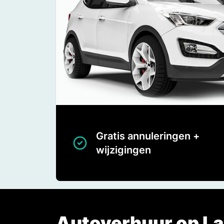
Gratis annuleringen +
wijzigingen
Autoverhuur op Lah