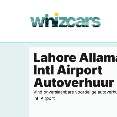
whizcars.com
Lahore Allam
Intl Airport
Autoverhuur
Vind onverslaanbare voordelige autoverhu
Intl Airport