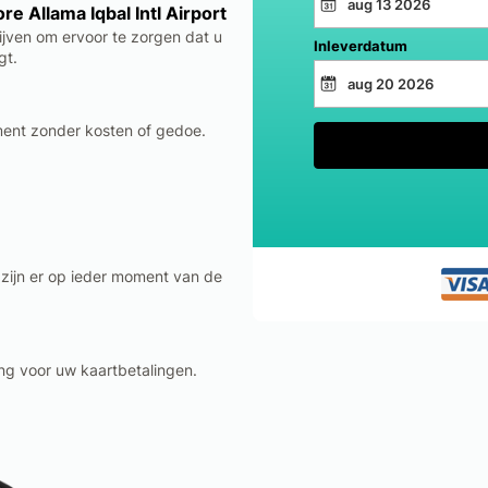
e Allama Iqbal Intl Airport
jven om ervoor te zorgen dat u
Inleverdatum
gt.
ment zonder kosten of gedoe.
 zijn er op ieder moment van de
ng voor uw kaartbetalingen.