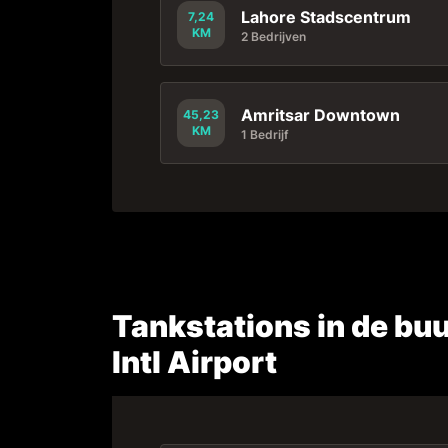
Lahore Stadscentrum
7,24
KM
2 Bedrijven
Amritsar Downtown
45,23
KM
1 Bedrijf
Tankstations in de buu
Intl Airport