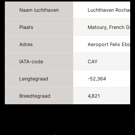
Naam luchthaven
Luchthaven Rocham
Plaats
Matoury, French Gui
Adres
Aeroport Felix Ebou
IATA-code
CAY
Lengtegraad
-52,364
Breedtegraad
4,821