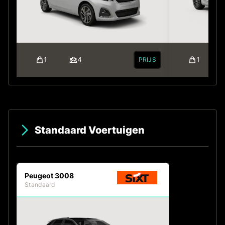
1
4
1
PRIJS
Standaard Voertuigen
Peugeot 3008
Standaard