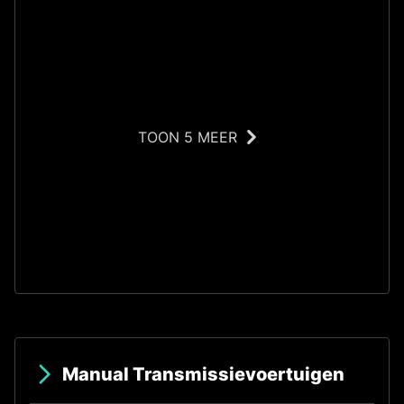
TOON 5 MEER
S
Manual Transmissievoertuigen