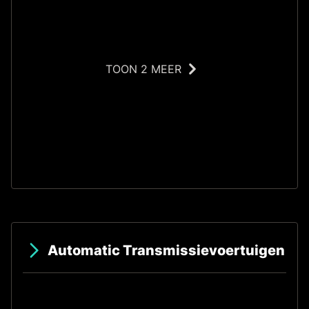
TOON 2 MEER
S
Automatic Transmissievoertuigen