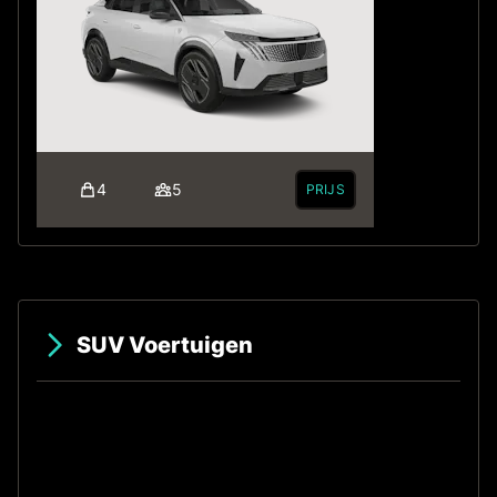
4
5
PRIJS
SUV Voertuigen