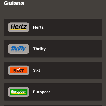
Guiana
Hertz
Thrifty
Sixt
Europcar