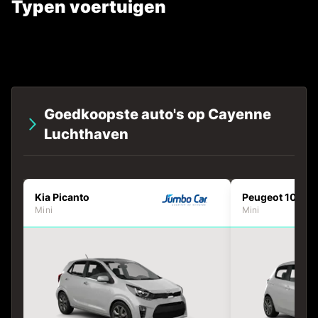
Typen voertuigen
Goedkoopste auto's op Cayenne
Luchthaven
Kia Picanto
Peugeot 108
Mini
Mini