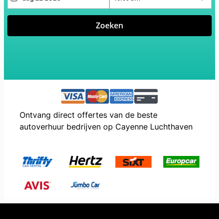
Zoeken
Ontvang direct offertes van de beste
autoverhuur bedrijven op Cayenne Luchthaven