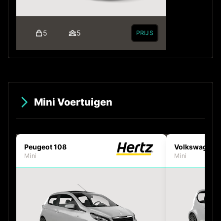
5
5
PRIJS
Mini Voertuigen
Peugeot 108
Volkswagen 
Mini
Mini