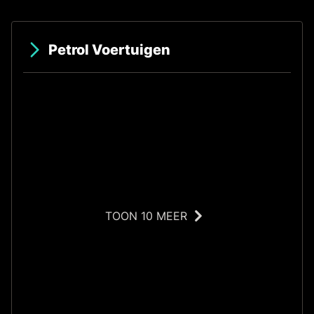
Petrol Voertuigen
TOON 10 MEER
S