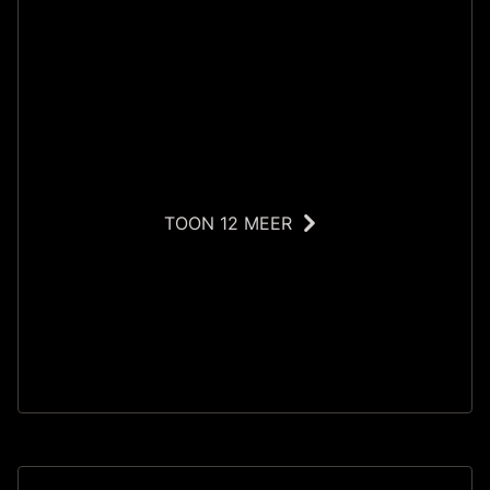
TOON 12 MEER
S