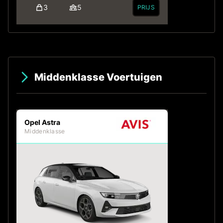
3
5
PRIJS
Middenklasse Voertuigen
Opel Astra
Middenklasse