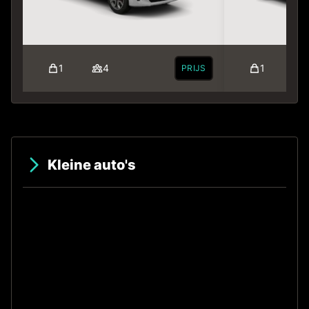
1
4
1
PRIJS
Kleine auto's