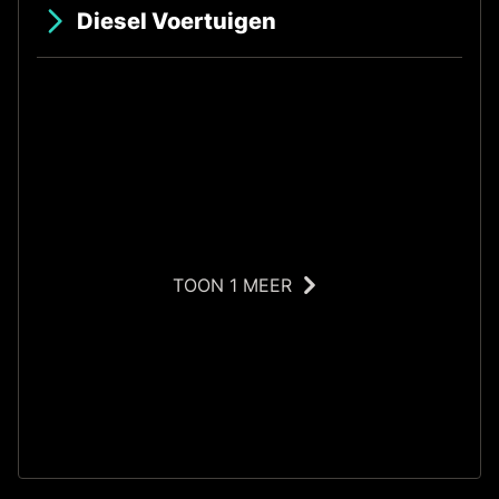
Diesel Voertuigen
TOON 1 MEER
JS