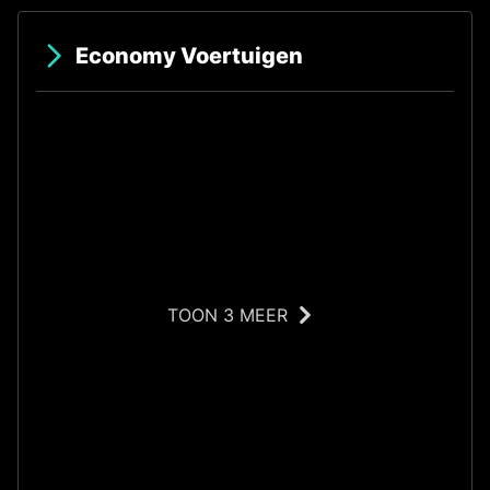
Economy Voertuigen
TOON 3 MEER
S