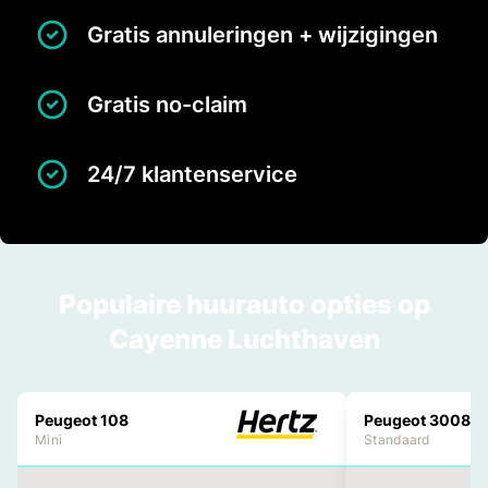
Gratis annuleringen + wijzigingen
Gratis no-claim
24/7 klantenservice
Populaire huurauto opties op
Cayenne Luchthaven
Peugeot 108
Peugeot 3008
Mini
Standaard