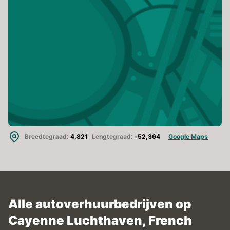
Breedtegraad:
4,821
Lengtegraad:
-52,364
Google Maps
Alle autoverhuurbedrijven op
Cayenne Luchthaven, French