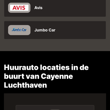
Avis
Jumbo Car
Huurauto locaties in de
buurt van Cayenne
Luchthaven