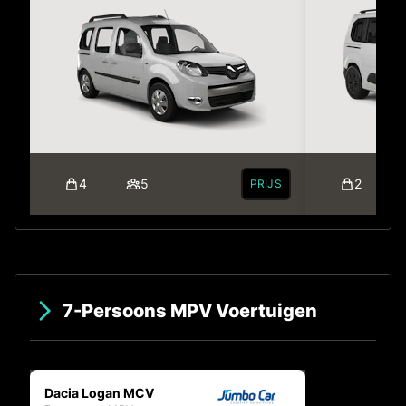
4
5
2
PRIJS
7-Persoons MPV Voertuigen
Dacia Logan MCV