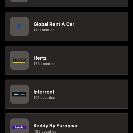
Global Rent A Car
111 Locaties
Hertz
173 Locaties
Interrent
101 Locaties
Keddy By Europcar
455 Locaties