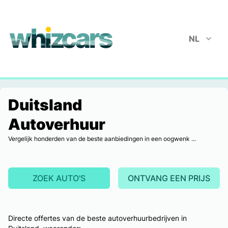
whizcars.com
NL
Duitsland
Autoverhuur
Vergelijk honderden van de beste aanbiedingen in een oogwenk ...
ZOEK AUTO'S
ONTVANG EEN PRIJS
Directe offertes van de beste autoverhuurbedrijven in