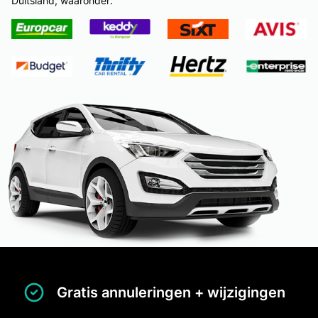
Duitsland, waaronder:
Gratis annuleringen + wijzigingen