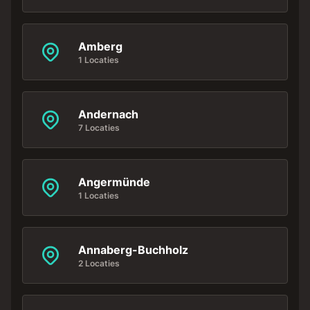
Amberg
1 Locaties
Andernach
7 Locaties
Angermünde
1 Locaties
Annaberg-Buchholz
2 Locaties