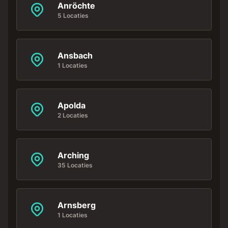
Anröchte
5 Locaties
Ansbach
1 Locaties
Apolda
2 Locaties
Arching
35 Locaties
Arnsberg
1 Locaties