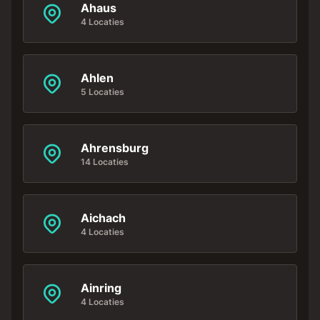
Ahaus
4 Locaties
Ahlen
5 Locaties
Ahrensburg
14 Locaties
Aichach
4 Locaties
Ainring
4 Locaties