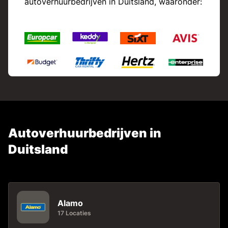
autoverhuurbedrijven in Duitsland, waaronder:
Autoverhuurbedrijven in
Duitsland
Alamo
17 Locaties