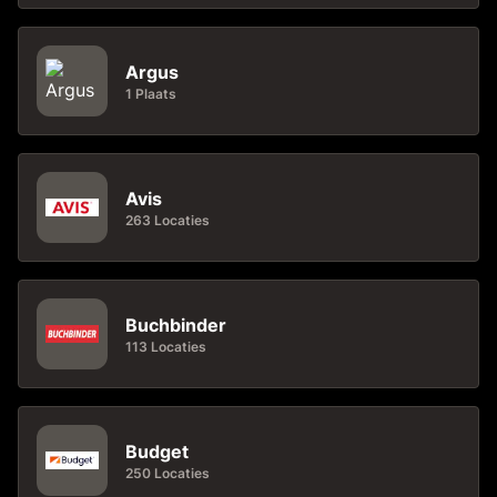
Argus
1 Plaats
Avis
263 Locaties
Buchbinder
113 Locaties
Budget
250 Locaties