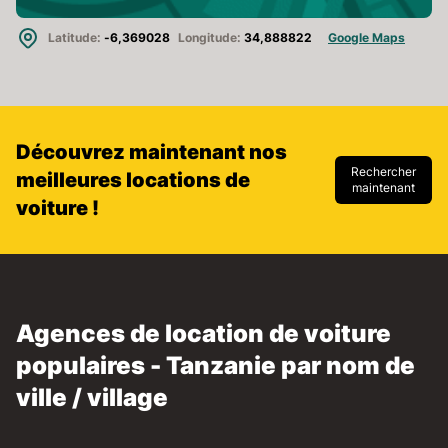
Latitude:
-6,369028
Longitude:
34,888822
Google Maps
Découvrez maintenant nos
Rechercher
meilleures locations de
maintenant
voiture !
Agences de location de voiture
populaires - Tanzanie par nom de
ville / village