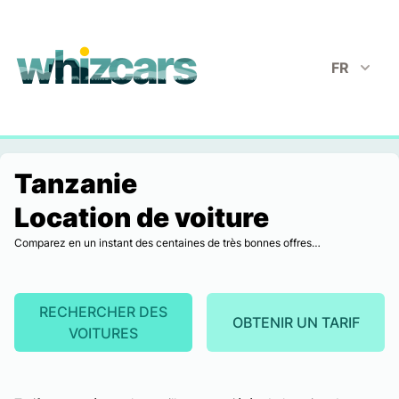
whizcars.com
FR
Tanzanie
Location de voiture
Comparez en un instant des centaines de très bonnes offres…
RECHERCHER DES
OBTENIR UN TARIF
VOITURES