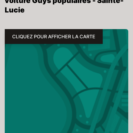
voiture Guys populaires - Sainte-
Lucie
CLIQUEZ POUR AFFICHER LA CARTE