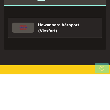
Hewannora Aéroport
(Viexfort)
Découvrez maintenant nos
Rechercher
meilleures locations de
maintenant
voiture !