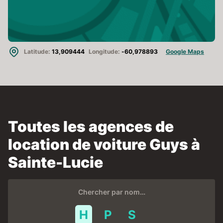
Latitude:
13,909444
Longitude:
-60,978893
Google Maps
Toutes les agences de
location de voiture Guys à
Sainte-Lucie
Chercher par nom…
H
P
S