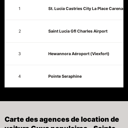
1
St. Lucia Castries City La Place Carenage
2
Saint Lucia Gfl Charles Airport
3
Hewannora Aéroport (Viexfort)
4
Pointe Seraphine
Carte des agences de location de