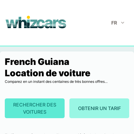
whizcars.com
FR
French Guiana
Location de voiture
Comparez en un instant des centaines de très bonnes offres…
RECHERCHER DES
OBTENIR UN TARIF
VOITURES