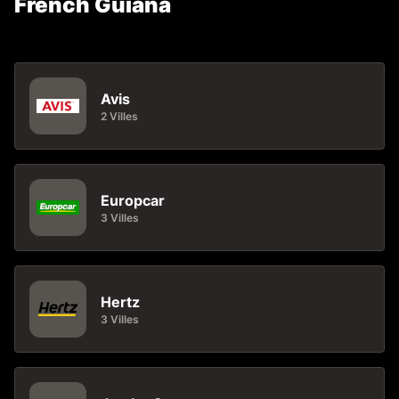
French Guiana
Avis
2 Villes
Europcar
3 Villes
Hertz
3 Villes