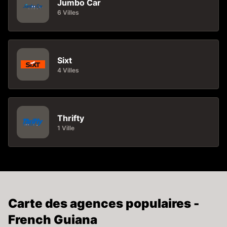
Jumbo Car
6 Villes
Sixt
4 Villes
Thrifty
1 Ville
Carte des agences populaires -
French Guiana