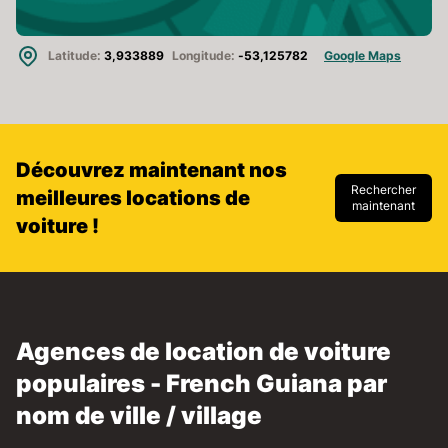
Latitude:
3,933889
Longitude:
-53,125782
Google Maps
Découvrez maintenant nos
Rechercher
meilleures locations de
maintenant
voiture !
Agences de location de voiture
populaires - French Guiana par
nom de ville / village