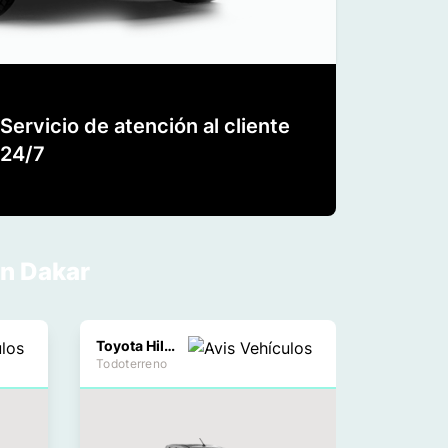
Servicio de atención al cliente
24/7
en Dakar
Toyota Hilux
Todoterreno