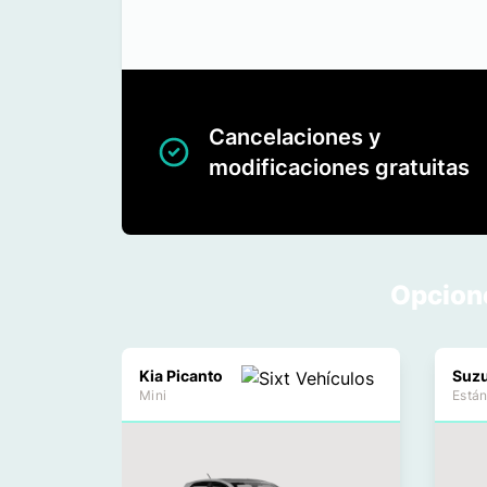
Cancelaciones y
modificaciones gratuitas
Opcione
Kia Picanto
Suzu
Mini
Está