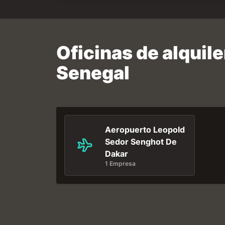
Oficinas de alquil
Senegal
Aeropuerto Leopold
Sedor Senghot De
Dakar
1 Empresa