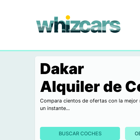
whizcars.com
Dakar
Alquiler de 
Compara cientos de ofertas con la mejor 
un instante...
BUSCAR COCHES
O