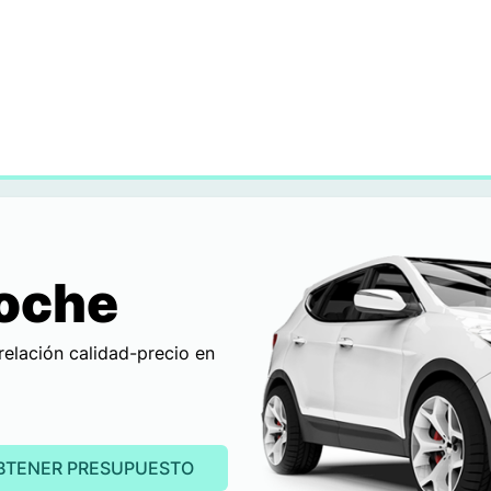
Coche
relación calidad-precio en
BTENER PRESUPUESTO