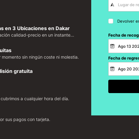
Devolver e
 en 3 Ubicaciones en Dakar
ción calidad-precio en un instante...
Fecha de recog
uitas
 momento sin ningún coste ni molestia.
Fecha de regre
isión gratuita
 cubrimos a cualquier hora del día.
r sus pagos con tarjeta.