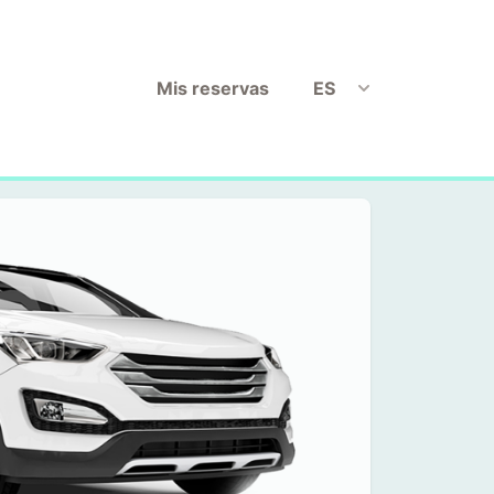
Mis reservas
ES