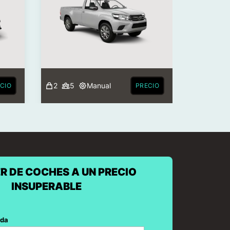
2
5
Manual
CIO
PRECIO
R DE COCHES A UN PRECIO
INSUPERABLE
ida