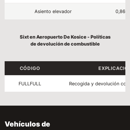
Asiento elevador
0,86 
Sixt en Aeropuerto De Kosice - Políticas
de devolución de combustible
CÓDIGO
EXPLICACIÓ
FULLFULL
Recogida y devolución con 
Vehículos de