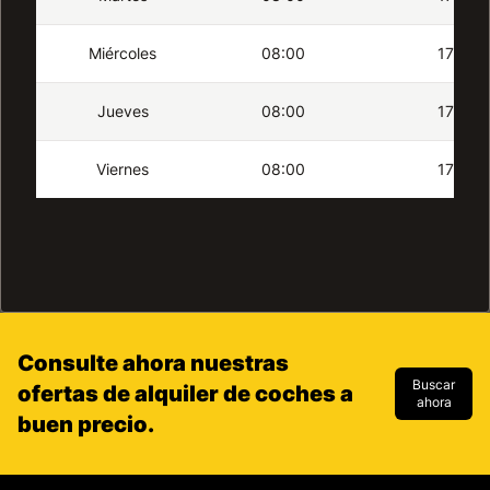
Miércoles
08:00
17:00
Jueves
08:00
17:00
Viernes
08:00
17:00
Consulte ahora nuestras
Buscar
ofertas de alquiler de coches a
ahora
buen precio.