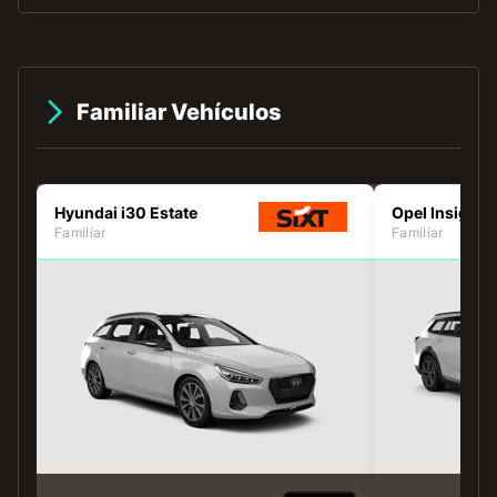
Familiar Vehículos
Hyundai i30 Estate
Opel Insignia
Familiar
Familiar