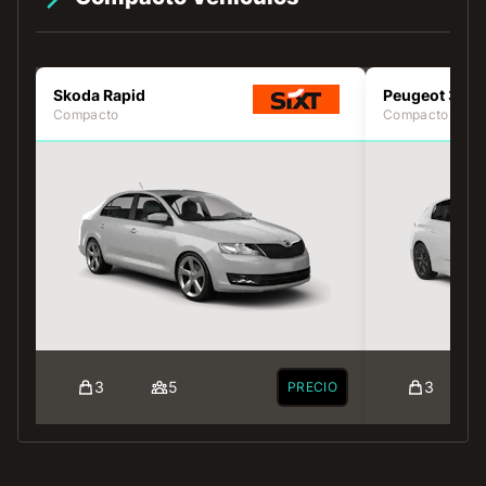
Skoda Rapid
Peugeot 308
Compacto
Compacto
3
5
3
PRECIO