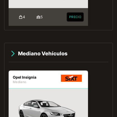
4
5
PRECIO
Mediano Vehículos
Opel Insignia
Mediano