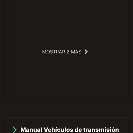
MOSTRAR 2 MÁS
O
Manual Vehículos de transmisión