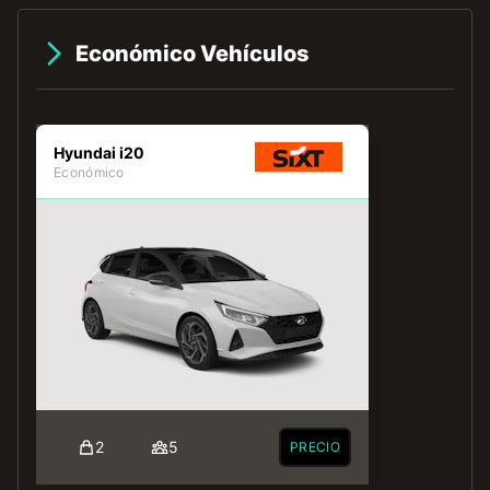
Económico Vehículos
Hyundai i20
Económico
2
5
PRECIO