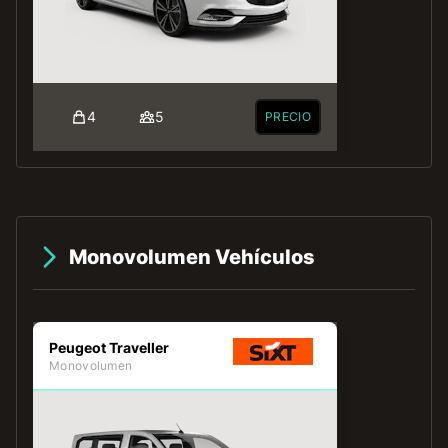
4
5
PRECIO
Monovolumen Vehículos
Peugeot Traveller
Monovolumen