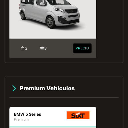
3
8
PRECIO
Premium Vehículos
BMW 5 Series
Premium