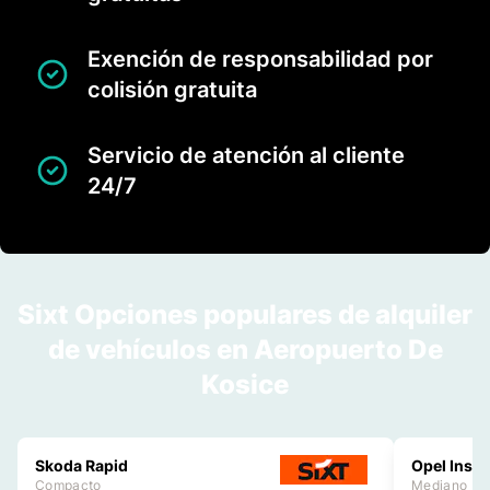
Exención de responsabilidad por
colisión gratuita
Servicio de atención al cliente
24/7
Sixt Opciones populares de alquiler
de vehículos en Aeropuerto De
Kosice
Skoda Rapid
Opel Insig
Compacto
Mediano