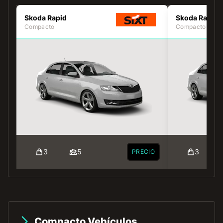
Skoda Rapid
Skoda Rapid
Compacto
Compacto
3
5
3
PRECIO
Compacto Vehículos