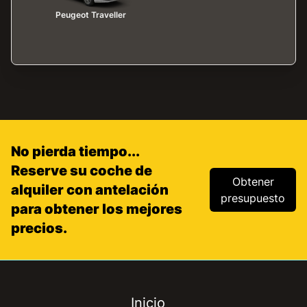
Peugeot Traveller
No pierda tiempo...
Reserve su coche de
Obtener
alquiler con antelación
presupuesto
para obtener los mejores
precios.
Inicio