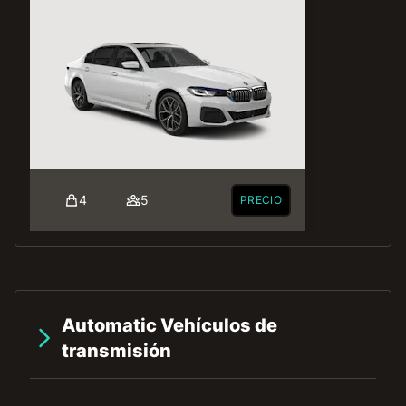
4
5
PRECIO
Automatic Vehículos de
transmisión