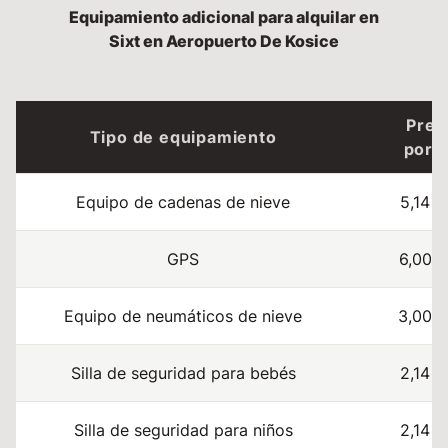
Equipamiento adicional para alquilar en
Sixt en Aeropuerto De Kosice
Prec
Tipo de equipamiento
por d
Equipo de cadenas de nieve
5,14 
GPS
6,00 
Equipo de neumáticos de nieve
3,00 
Silla de seguridad para bebés
2,14 
Silla de seguridad para niños
2,14 