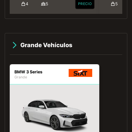
4
5
5
PRECIO
Grande Vehículos
BMW 3 Series
Grande