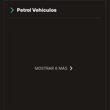
Petrol Vehículos
MOSTRAR 6 MÁS
O