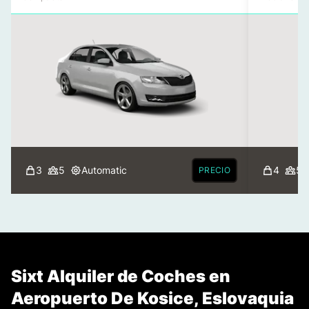
3
5
Automatic
4
5
PRECIO
Sixt Alquiler de Coches en
Aeropuerto De Kosice, Eslovaquia