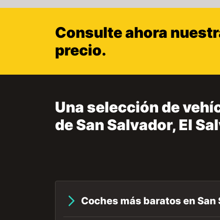
Consulte ahora nuestra
precio.
Una selección de vehíc
de San Salvador, El Sa
Coches más baratos en San 