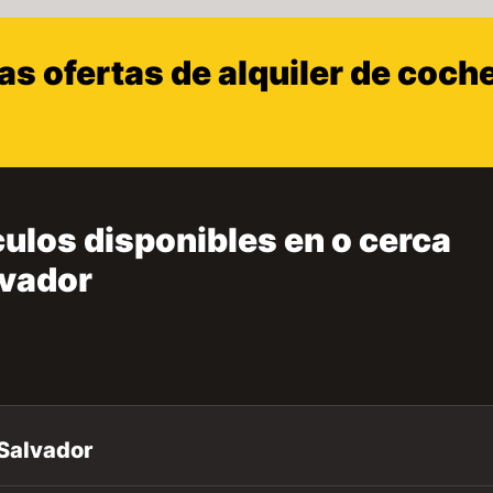
s ofertas de alquiler de coch
ulos disponibles en o cerca
lvador
Salvador