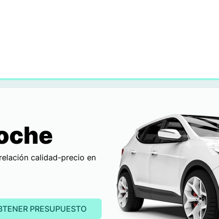
Coche
relación calidad-precio en
BTENER PRESUPUESTO