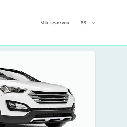
Mis reservas
ES