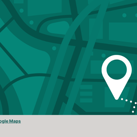
ogle Maps