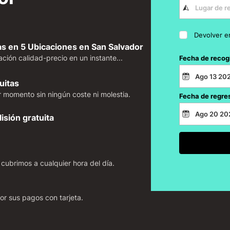
Devolver e
 en 5 Ubicaciones en San Salvador
ción calidad-precio en un instante...
Fecha de recog
uitas
 momento sin ningún coste ni molestia.
Fecha de regre
isión gratuita
 cubrimos a cualquier hora del día.
r sus pagos con tarjeta.