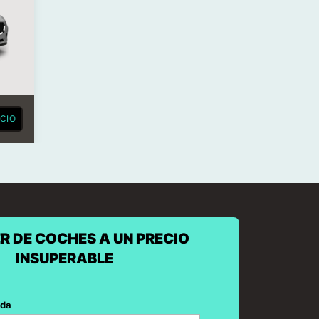
CIO
R DE COCHES A UN PRECIO
INSUPERABLE
ida