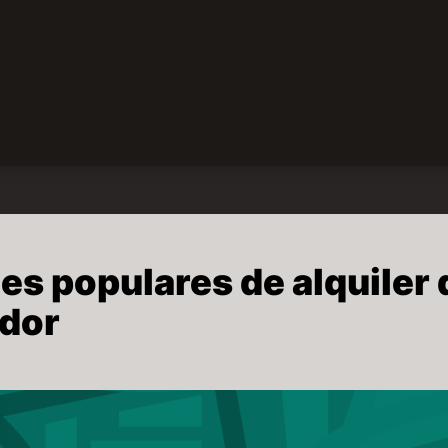
s populares de alquiler 
ador