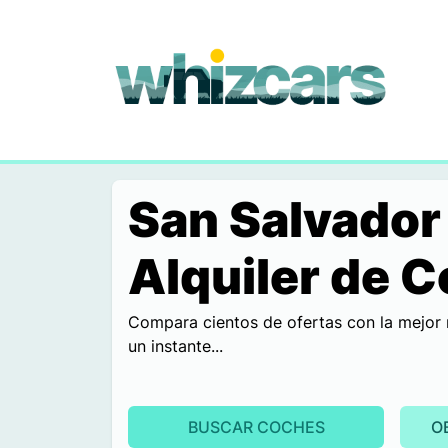
whizcars.com
San Salvador
Alquiler de 
Compara cientos de ofertas con la mejor 
un instante...
BUSCAR COCHES
O