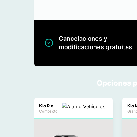
Cancelaciones y
modificaciones gratuitas
Opciones p
Kia Rio
Compacto
Gran