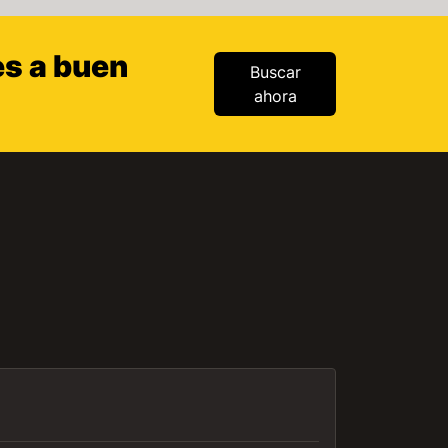
es a buen
Buscar
ahora