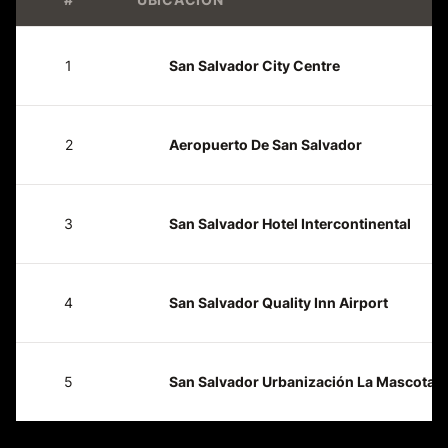
1
San Salvador City Centre
2
Aeropuerto De San Salvador
3
San Salvador Hotel Intercontinental
4
San Salvador Quality Inn Airport
5
San Salvador Urbanización La Mascota