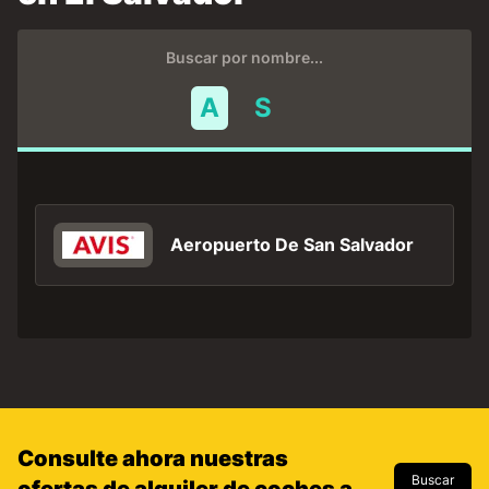
Buscar por nombre...
A
S
Aeropuerto De San Salvador
Consulte ahora nuestras
Buscar
ofertas de alquiler de coches a