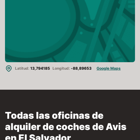
Latitud:
13,794185
Longitud:
-88,89653
Google Maps
Todas las oficinas de
alquiler de coches de Avis
en El Salvador