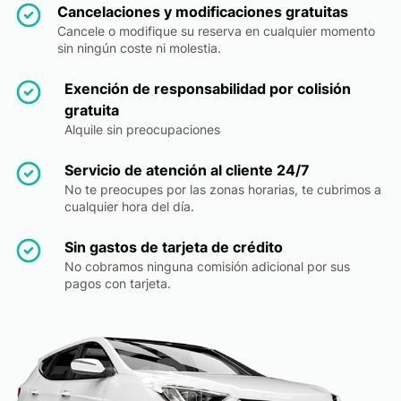
Cancelaciones y modificaciones gratuitas
Cancele o modifique su reserva en cualquier momento
sin ningún coste ni molestia.
Exención de responsabilidad por colisión
gratuita
Alquile sin preocupaciones
Servicio de atención al cliente 24/7
No te preocupes por las zonas horarias, te cubrimos a
cualquier hora del día.
Sin gastos de tarjeta de crédito
No cobramos ninguna comisión adicional por sus
pagos con tarjeta.