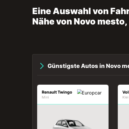
Eine Auswahl von Fahrz
Nähe von Novo mesto, 
Günstigste Autos in Novo m
Renault Twingo
Mini
Kle