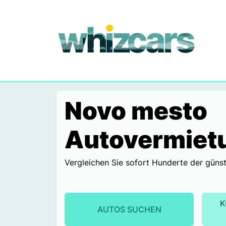
whizcars.com
Novo mesto
Autovermiet
Vergleichen Sie sofort Hunderte der günst
K
AUTOS SUCHEN