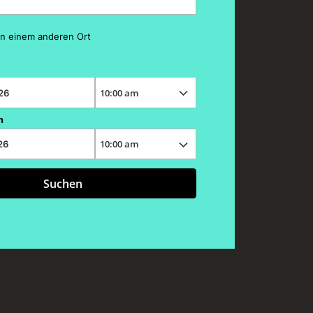
n einem anderen Ort
m
Suchen