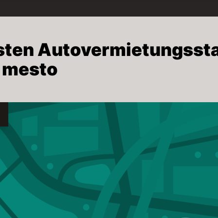
esten Autovermietungssta
o mesto