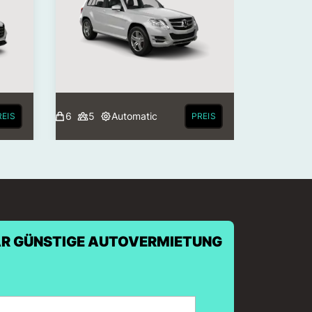
6
5
Automatic
REIS
PREIS
R GÜNSTIGE AUTOVERMIETUNG