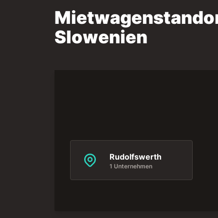
Mietwagenstandort
Slowenien
Rudolfswerth
1 Unternehmen