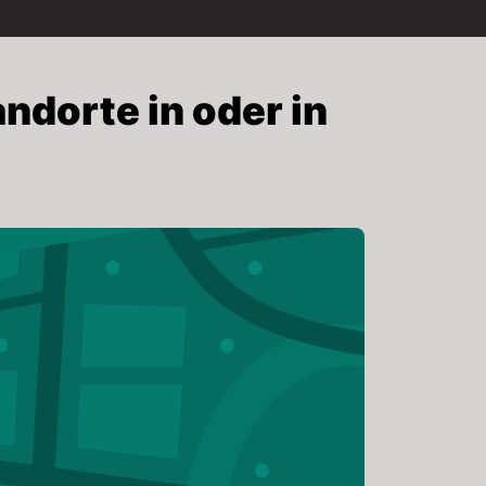
ndorte in oder in