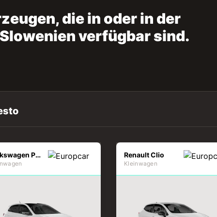
eugen, die in oder in der
Slowenien verfügbar sind.
esto
Volkswagen Polo
Renault Clio
inwagen
Kleinwagen