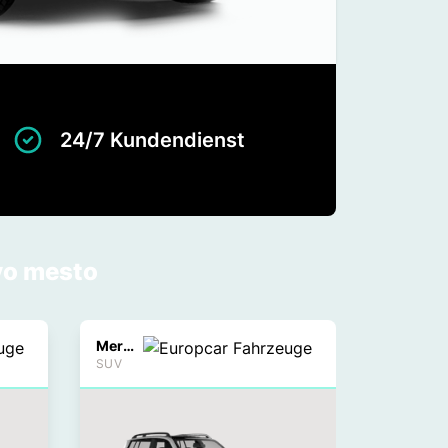
24/7 Kundendienst
vo mesto
Mercedes GLK
SUV