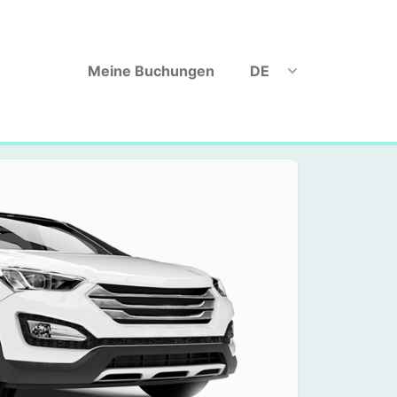
Meine Buchungen
DE