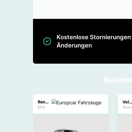
Kostenlose Stornierungen
Änderungen
Beliebt
Renault Twingo
Volkswagen Pass
Mini
Stan