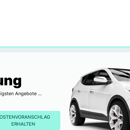
ung
igsten Angebote ...
OSTENVORANSCHLAG
ERHALTEN