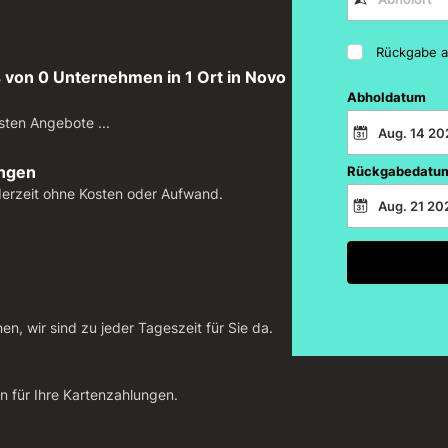
Rückgabe a
 von 0 Unternehmen in 1 Ort in Novo
Abholdatum
sten Angebote ...
ungen
Rückgabedatu
derzeit ohne Kosten oder Aufwand.
n, wir sind zu jeder Tageszeit für Sie da.
n für Ihre Kartenzahlungen.