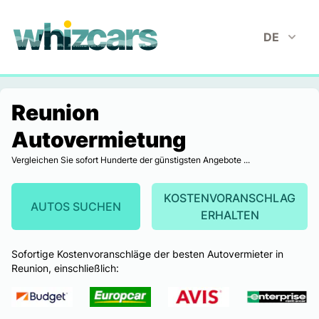
whizcars.com
DE
Reunion
Autovermietung
Vergleichen Sie sofort Hunderte der günstigsten Angebote ...
KOSTENVORANSCHLAG
AUTOS SUCHEN
ERHALTEN
Sofortige Kostenvoranschläge der besten Autovermieter in
Reunion, einschließlich: