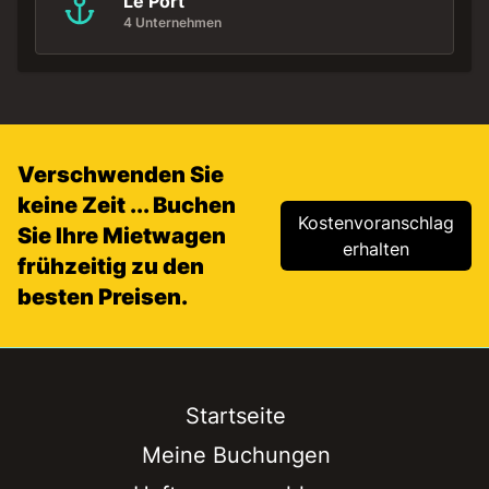
Le Port
4 Unternehmen
Verschwenden Sie
keine Zeit ... Buchen
Kostenvoranschlag
Sie Ihre Mietwagen
erhalten
frühzeitig zu den
besten Preisen.
Startseite
Meine Buchungen