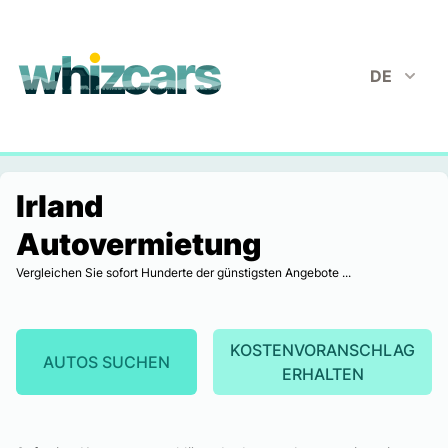
whizcars.com
DE
Irland
Autovermietung
Vergleichen Sie sofort Hunderte der günstigsten Angebote ...
KOSTENVORANSCHLAG
AUTOS SUCHEN
ERHALTEN