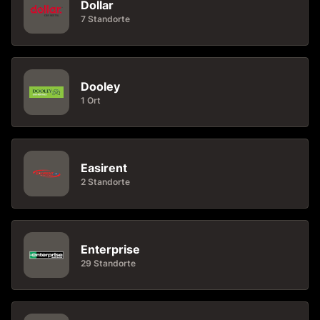
Dollar
7 Standorte
Dooley
1 Ort
Easirent
2 Standorte
Enterprise
29 Standorte