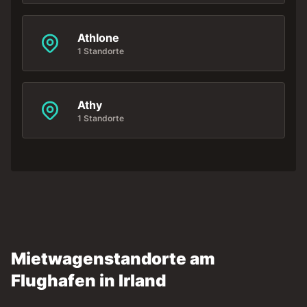
Athlone
1 Standorte
Athy
1 Standorte
Mietwagenstandorte am
Flughafen in Irland