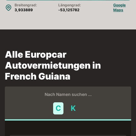
Breitengrad:
Längengrad:
Google
3,933889
-53,125782
Maps
Alle Europcar
Autovermietungen in
French Guiana
Nach Namen suchen ...
C
K