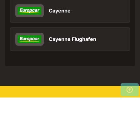
Cayenne
Cayenne Flughafen
Stöbern Sie jetzt in unseren
Jetzt
preiswerten
suchen
Mietwagenangeboten!