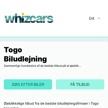
whizcars.com
DA
Togo
Biludlejning
Sammenlign hundredvis af de bedste tilbud på et øjeblik...
SØG EFTER BILER
FÅ TILBUD
Øjeblikkelige tilbud fra de bedste biludlejningsfirmaer i Togo