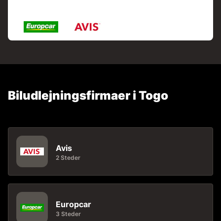
Biludlejningsfirmaer i Togo
Avis
2 Steder
Europcar
3 Steder