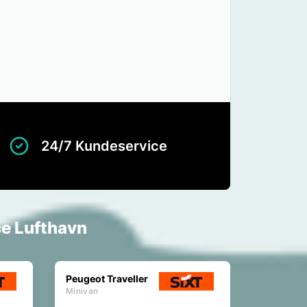
24/7 Kundeservice
ce Lufthavn
Peugeot Traveller
Minivan