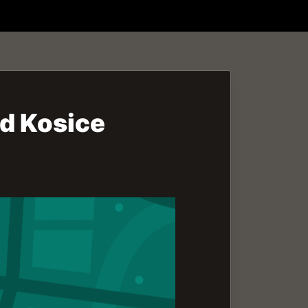
ed Kosice