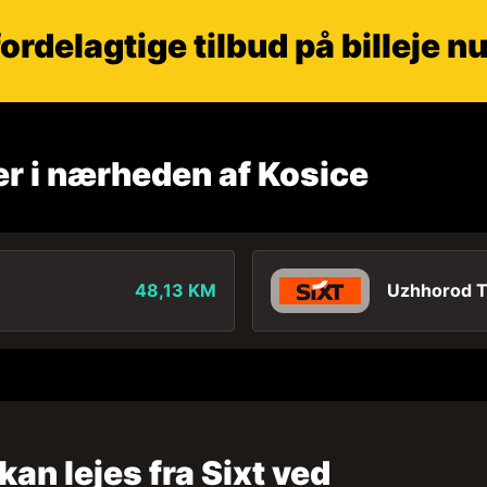
ordelagtige tilbud på billeje nu
er i nærheden af Kosice
48,13 KM
Uzhhorod Tr
kan lejes fra Sixt ved