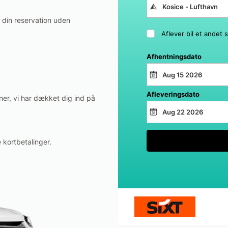
e din reservation uden
Aflever bil et andet 
Afhentningsdato
Afleveringsdato
er, vi har dækket dig ind på
 kortbetalinger.