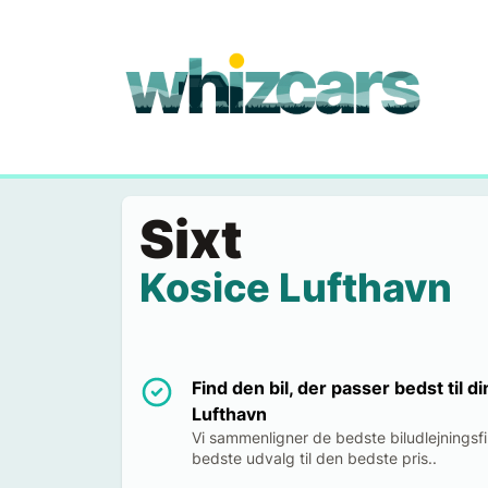
whizcars.com
Sixt
Kosice Lufthavn
Find den bil, der passer bedst til 
Lufthavn
Vi sammenligner de bedste biludlejningsfir
bedste udvalg til den bedste pris..