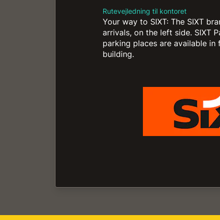
Rutevejledning til kontoret
Your way to SIXT: The SIXT bra
arrivals, on the left side. SIXT
parking places are available in 
building.