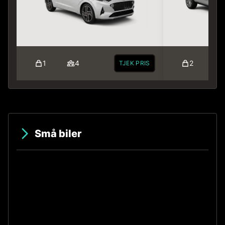
1
4
2
TJEK PRIS
Små biler