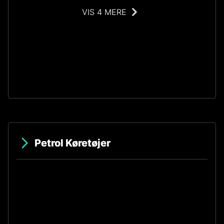
VIS 4 MERE
IS
Petrol Køretøjer