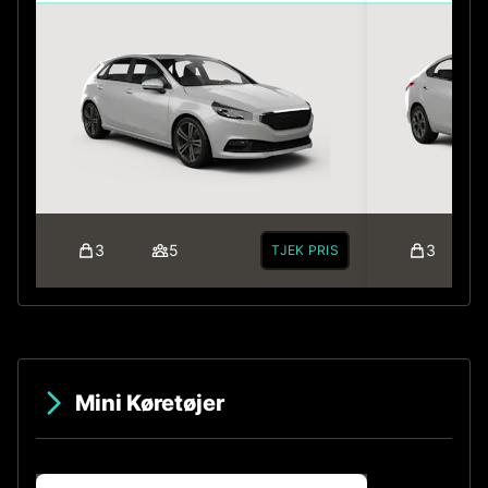
3
5
3
TJEK PRIS
Mini Køretøjer