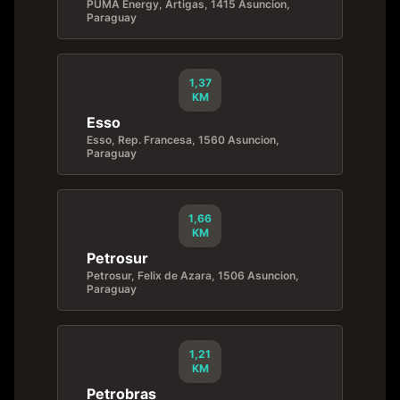
PUMA Energy, Artigas, 1415 Asuncion,
Paraguay
1,37
KM
Esso
Esso, Rep. Francesa, 1560 Asuncion,
Paraguay
1,66
KM
Petrosur
Petrosur, Felix de Azara, 1506 Asuncion,
Paraguay
1,21
KM
Petrobras