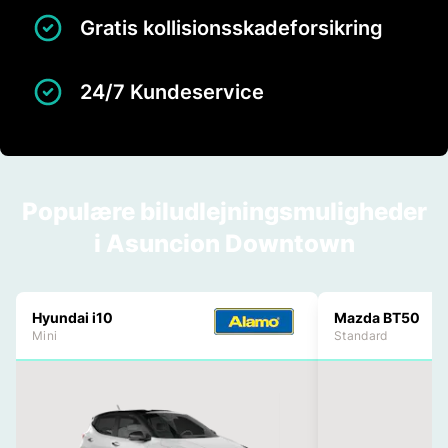
Gratis kollisionsskadeforsikring
24/7 Kundeservice
Populære biludlejningsmuligheder
i Asuncion Downtown
Hyundai i10
Mazda BT50
Mini
Standard