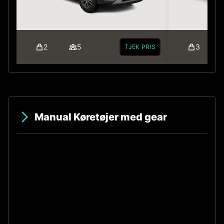
2
5
3
TJEK PRIS
Manual Køretøjer med gear