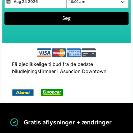
Søg
Få øjeblikkelige tilbud fra de bedste
biludlejningsfirmaer i Asuncion Downtown
Gratis aflysninger + ændringer