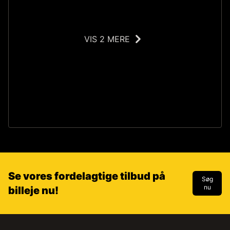
VIS 2 MERE
IS
Se vores fordelagtige tilbud på
Søg
nu
billeje nu!