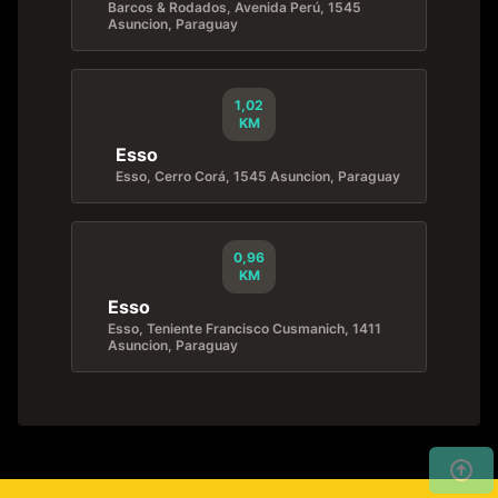
Barcos & Rodados, Avenida Perú, 1545
Asuncion, Paraguay
1,02
KM
Esso
Esso, Cerro Corá, 1545 Asuncion, Paraguay
0,96
KM
Esso
Esso, Teniente Francisco Cusmanich, 1411
Asuncion, Paraguay