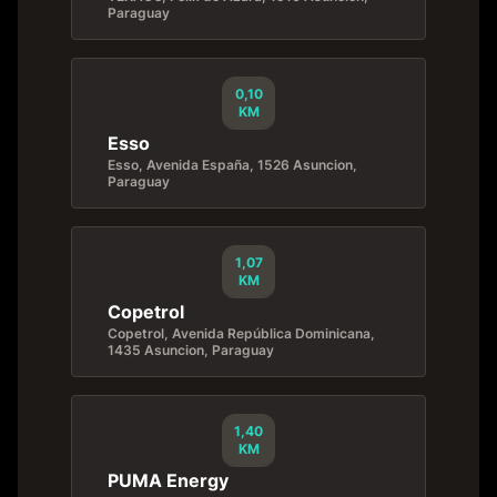
Paraguay
0,10
KM
Esso
Esso, Avenida España, 1526 Asuncion,
Paraguay
1,07
KM
Copetrol
Copetrol, Avenida República Dominicana,
1435 Asuncion, Paraguay
1,40
KM
PUMA Energy