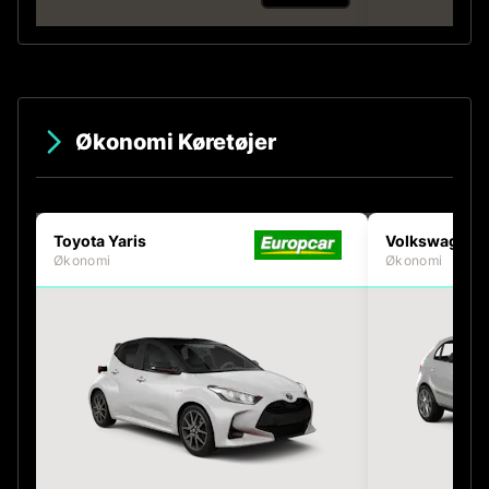
Økonomi Køretøjer
Toyota Yaris
Volkswagen 
Økonomi
Økonomi