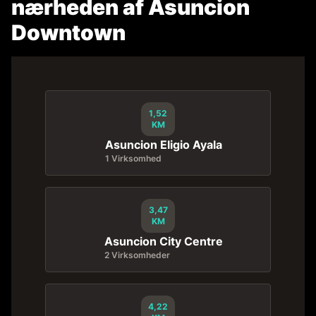
nærheden af Asuncion
Downtown
1,52
KM
Asuncion Eligio Ayala
1 Virksomhed
3,47
KM
Asuncion City Centre
2 Virksomheder
4,22