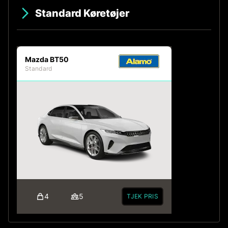
Standard Køretøjer
Mazda BT50
Standard
4
5
TJEK PRIS