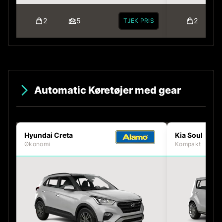
2
5
2
TJEK PRIS
Automatic Køretøjer med gear
Hyundai Creta
Kia Soul
Økonomi
Kompakt