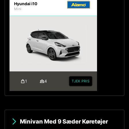
Hyundai i10
Mini
1
4
TJEK PRIS
Minivan Med 9 Sæder Køretøjer