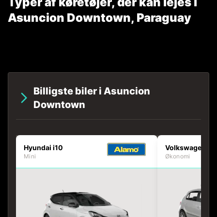
Typer af køretøjer, der kan lejes i
Asuncion Downtown, Paraguay
Billigste biler i Asuncion
Downtown
Hyundai i10
Volkswagen Go
Mini
Økonomi